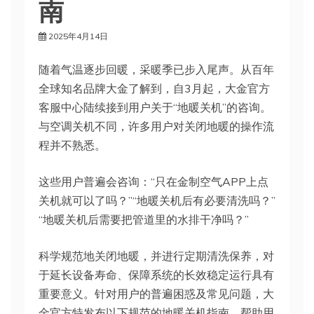
南
2025年4月14日
随着气温逐步回暖，采暖季已步入尾声。从百年
全球知名品牌大金了解到，自3月起，大金官方
客服中心陆续接到用户关于“地暖关机”的咨询。
与空调关机不同，许多用户对关闭地暖的操作流
程并不熟悉。
这些用户普遍会咨询：“只在金制空气APP上点
关机就可以了吗？”“地暖关机后有必要清洗吗？”
“地暖关机后需要把管道里的水排干净吗？”
科学规范地关闭地暖，并进行定期清洗保养，对
于延长设备寿命、保障系统的长效稳定运行具有
重要意义。针对用户的普遍困惑及常见问题，大
金官方特发布以下规范的地暖关机指南，帮助用