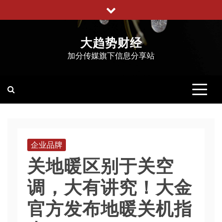
跳
至
内
大趋势财经
容
加分传媒旗下信息分享站
企业品牌
关地暖区别于关空
调，大有讲究！大金
官方发布地暖关机指