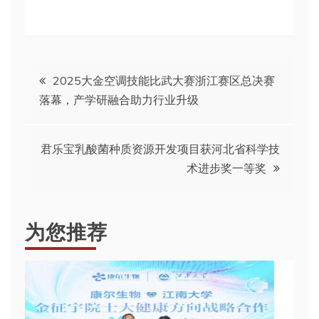
文
2025大金空调技能比武大赛浙江赛区总决赛
落幕，产学研融合助力行业升级
章
导
君乐宝乳酸菌种质资源开发项目获河北省科学技
术进步奖一等奖
航
为您推荐