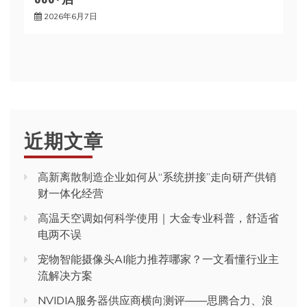
2026年6月7日
近期文章
高新离散制造企业如何从“系统拼接”走向研产供销
财一体化经营
高温天空调如何科学使用｜大金专业科普，舒适省
电两不误
宠物智能摄像头AI能力推荐哪家？一文看懂行业主
流解决方案
NVIDIA服务器供应商横向测评——思腾合力、浪