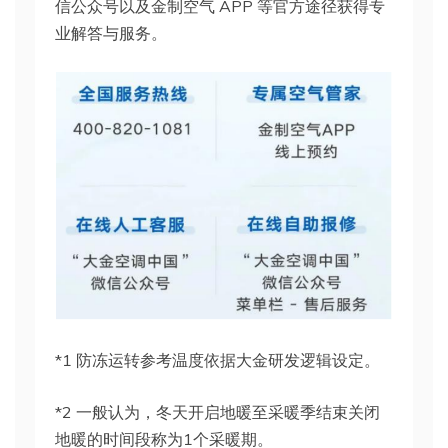
信公众号以及金制空气 APP 等官方途径获得专
业解答与服务。
*1 防冻运转参考温度依据大金研发逻辑设定。
*2 一般认为，冬天开启地暖至采暖季结束关闭
地暖的时间段称为1个采暖期。