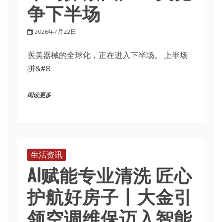
争下半场
2026年7月22日
医美器械的全球化，正在进入下半场。 上半场
拼&#8
阅读更多
生活资讯
AI赋能专业清洗 匠心
护航好房子丨大金引
领空调维保迈入智能