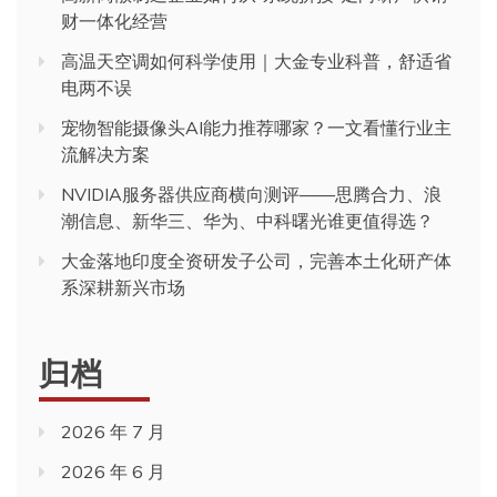
财一体化经营
高温天空调如何科学使用｜大金专业科普，舒适省
电两不误
宠物智能摄像头AI能力推荐哪家？一文看懂行业主
流解决方案
NVIDIA服务器供应商横向测评——思腾合力、浪
潮信息、新华三、华为、中科曙光谁更值得选？
大金落地印度全资研发子公司，完善本土化研产体
系深耕新兴市场
归档
2026 年 7 月
2026 年 6 月