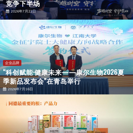
竞争下半场
2026年7月22日
企业品牌
“科创赋能·健康未来——康尔生物2026夏
季新品发布会”在青岛举行
2026年7月16日