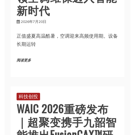
新时代
2026年7月20日
正值盛夏高温酷暑，空调迎来高频使用期。设备
长期运转
阅读更多
科技创投
WAIC 2026重磅发布
｜超聚变携手九韶智
能推出FusionCAX™研