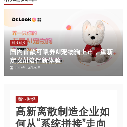
科技创投
国内首款可喂养AI宠物狗上市，重新
定义AI陪伴新体验
2025年10月20日
商业财经
高新离散制造企业如
何从“系统拼接”走向