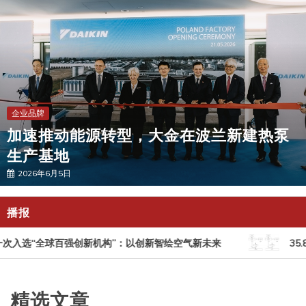
企业品牌
加速推动能源转型，大金在波兰新建热泵
生产基地
2026年6月5日
播报
次入选“全球百强创新机构”：以创新智绘空气新未来
35
精选文章