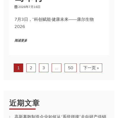
2026年7月16日
7月3日，“科创赋能·健康未来——康尔生物
2026
阅读更多
1
2
3
…
50
下一页 »
近期文章
高新离散制造企业如何从“系统拼接”走向研产供销