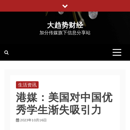
跳
至
内
大趋势财经
容
加分传媒旗下信息分享站
生活资讯
港媒：美国对中国优
秀学生渐失吸引力
2023年10月16日