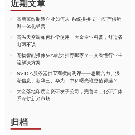
近期文章
高新离散制造企业如何从“系统拼接”走向研产供销
财一体化经营
高温天空调如何科学使用｜大金专业科普，舒适省
电两不误
宠物智能摄像头AI能力推荐哪家？一文看懂行业主
流解决方案
NVIDIA服务器供应商横向测评——思腾合力、浪
潮信息、新华三、华为、中科曙光谁更值得选？
大金落地印度全资研发子公司，完善本土化研产体
系深耕新兴市场
归档