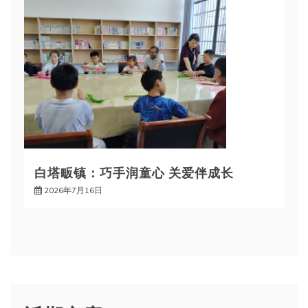
白塔畈镇：巧手润童心 关爱伴成长
2026年7月16日