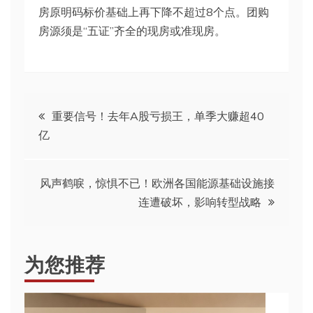
房原明码标价基础上再下降不超过8个点。团购
房源须是“五证”齐全的现房或准现房。
文
重要信号！去年A股亏损王，单季大赚超40
亿
章
导
风声鹤唳，惊惧不已！欧洲各国能源基础设施接
连遭破坏，影响转型战略
航
为您推荐