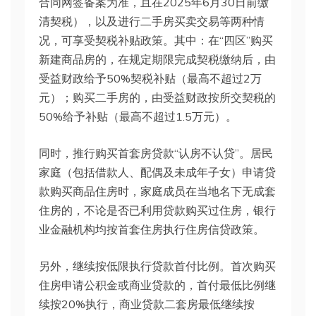
合同网签备案为准，且在2025年6月30日前缴
清契税），以及进行二手房买卖交易等两种情
况，可享受契税补贴政策。其中：在“四区”购买
新建商品房的，在规定期限完成契税缴纳后，由
受益财政给予50%契税补贴（最高不超过2万
元）；购买二手房的，由受益财政按所交契税的
50%给予补贴（最高不超过1.5万元）。
同时，推行购买首套房贷款“认房不认贷”。居民
家庭（包括借款人、配偶及未成年子女）申请贷
款购买商品住房时，家庭成员在当地名下无成套
住房的，不论是否已利用贷款购买过住房，银行
业金融机构均按首套住房执行住房信贷政策。
另外，继续按低限执行贷款首付比例。首次购买
住房申请公积金或商业贷款的，首付最低比例继
续按20%执行，商业贷款二套房最低继续按