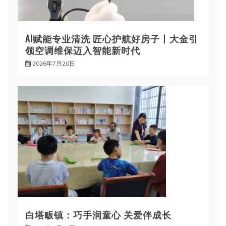
AI赋能专业清洗 匠心护航好房子丨大金引
领空调维保迈入智能新时代
2026年7月20日
白塔畈镇：巧手润童心 关爱伴成长