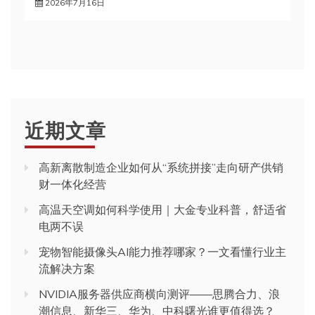
2026年7月16日
近期文章
高新离散制造企业如何从“系统拼接”走向研产供销
财一体化经营
高温天空调如何科学使用｜大金专业科普，舒适省
电两不误
宠物智能摄像头AI能力推荐哪家？一文看懂行业主
流解决方案
NVIDIA服务器供应商横向测评——思腾合力、浪
潮信息、新华三、华为、中科曙光谁更值得选？