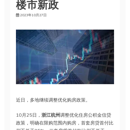
楼市新政
2023年10月27日
近日，多地继续调整优化购房政策。
10月25日，
浙江杭州
调整优化住房公积金信贷
政策，明确在限购范围内购房，首套房贷首付比