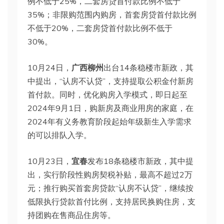
例不低于25%，二套房贷首付款比例不低于
35%；非限购范围内购房，首套房贷首付款比例
不低于20%，二套房贷首付款比例不低于
30%。
10月24日，
广西柳州
出台14条稳楼市新政，其
中提出，“认房不认贷”，支持提取公积金付新房
首付款。同时，优化购房入学模式，即日起至
2024年9月1日，购新房及商业用房的家庭，在
2024年有义务教育阶段起始年级新生入学需求
的可以排队入学。
10月23日，
宜春
发布18条稳楼市新政，其中提
出，实行阶段性购房契税补贴，最高不超过2万
元；推行购买首套房贷款“认房不认贷”，继续按
低限执行贷款首付比例，支持居民换购住房，支
持团购在售商品住房等。