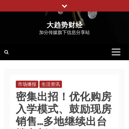
跳
至
内
大趋势财经
容
加分传媒旗下信息分享站
市场播报
生活资讯
密集出招！优化购房
入学模式、鼓励现房
销售…多地继续出台