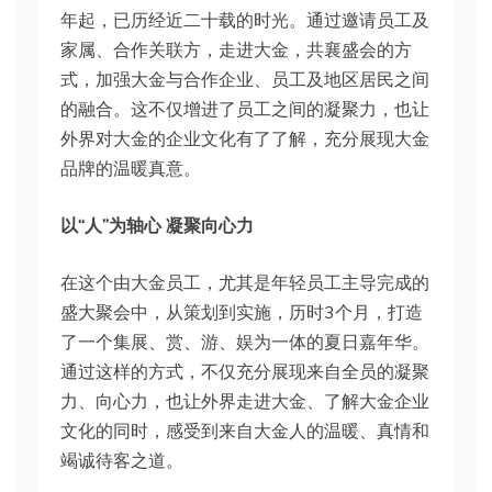
年起，已历经近二十载的时光。通过邀请员工及
家属、合作关联方，走进大金，共襄盛会的方
式，加强大金与合作企业、员工及地区居⺠之间
的融合。这不仅增进了员工之间的凝聚力，也让
外界对大金的企业文化有了了解，充分展现大金
品牌的温暖真意。
以“人”为轴心 凝聚向心力
在这个由大金员工，尤其是年轻员工主导完成的
盛大聚会中，从策划到实施，历时3个月，打造
了一个集展、赏、游、娱为一体的夏日嘉年华。
通过这样的方式，不仅充分展现来自全员的凝聚
力、向心力，也让外界走进大金、了解大金企业
文化的同时，感受到来自大金人的温暖、真情和
竭诚待客之道。