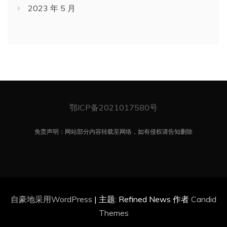
2023 年 5 月
鄂ICP备2021017580号
免责声明：网站部分内容转载至网络，如有侵权请告知删除
自豪地采用WordPress
|
主题: Refined News 作者
Candid
Themes