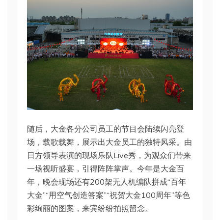
随后，大金各分公司员工的节目会陆续闪亮登
场，载歌载舞，展示出大金员工的独特风采。由
日方领导表演的现场乐队Live秀，为观众们带来
一场视听盛宴，引得阵阵掌声。今年是大金百
年，晚会现场还有200架无人机编队拼成“百年
大金”“用空气创造答案”“祝贺大金100周年”等色
彩绚丽的图案，来宾纷纷拍照留念。