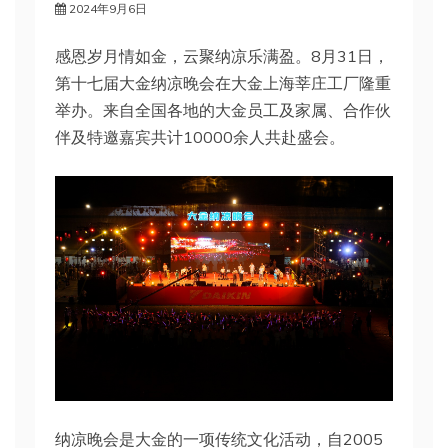
2024年9月6日
感恩岁月情如金，云聚纳凉乐满盈。8月31日，
第十七届大金纳凉晚会在大金上海莘庄工厂隆重
举办。来自全国各地的大金员工及家属、合作伙
伴及特邀嘉宾共计10000余人共赴盛会。
纳凉晚会是大金的一项传统文化活动，自2005