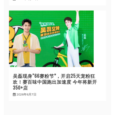
吴磊现身“66赛粉节”，开启25天宠粉狂
欢！赛百味中国跑出加速度 今年将新开
350+店
2026年6月7日