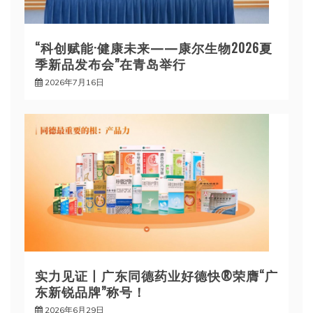
“科创赋能·健康未来——康尔生物2026夏
季新品发布会”在青岛举行
2026年7月16日
实力见证丨广东同德药业好德快®荣膺“广
东新锐品牌”称号！
2026年6月29日