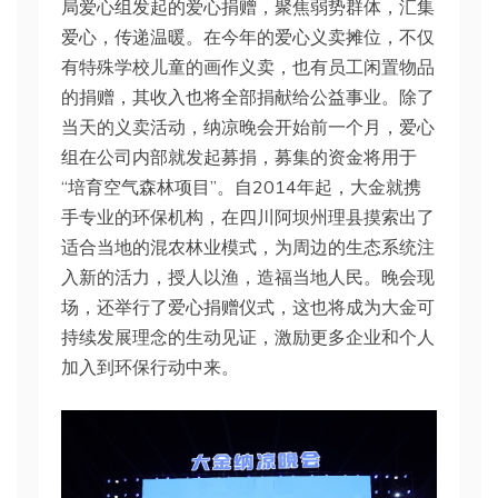
局爱心组发起的爱心捐赠，聚焦弱势群体，汇集
爱心，传递温暖。在今年的爱心义卖摊位，不仅
有特殊学校儿童的画作义卖，也有员工闲置物品
的捐赠，其收入也将全部捐献给公益事业。除了
当天的义卖活动，纳凉晚会开始前一个月，爱心
组在公司内部就发起募捐，募集的资金将用于
“培育空气森林项目”。自2014年起，大金就携
手专业的环保机构，在四川阿坝州理县摸索出了
适合当地的混农林业模式，为周边的生态系统注
入新的活力，授人以渔，造福当地人民。晚会现
场，还举行了爱心捐赠仪式，这也将成为大金可
持续发展理念的生动⻅证，激励更多企业和个人
加入到环保行动中来。