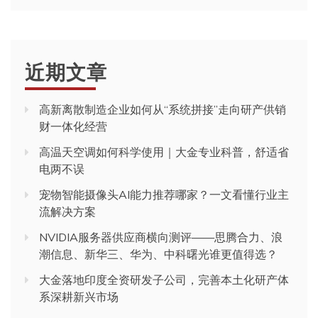
近期文章
高新离散制造企业如何从“系统拼接”走向研产供销
财一体化经营
高温天空调如何科学使用｜大金专业科普，舒适省
电两不误
宠物智能摄像头AI能力推荐哪家？一文看懂行业主
流解决方案
NVIDIA服务器供应商横向测评——思腾合力、浪
潮信息、新华三、华为、中科曙光谁更值得选？
大金落地印度全资研发子公司，完善本土化研产体
系深耕新兴市场