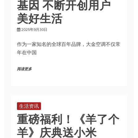
基因 不断开创用户
美好生活
2025年9月30日
作为一家知名的全球百年品牌，大金空调不仅常
年在中国
阅读更多
生活资讯
重磅福利！《羊了个
羊》庆典送小米