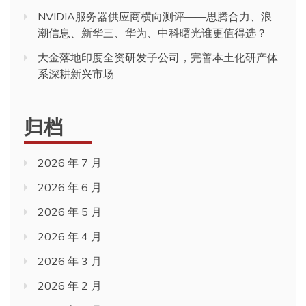
NVIDIA服务器供应商横向测评——思腾合力、浪
潮信息、新华三、华为、中科曙光谁更值得选？
大金落地印度全资研发子公司，完善本土化研产体
系深耕新兴市场
归档
2026 年 7 月
2026 年 6 月
2026 年 5 月
2026 年 4 月
2026 年 3 月
2026 年 2 月