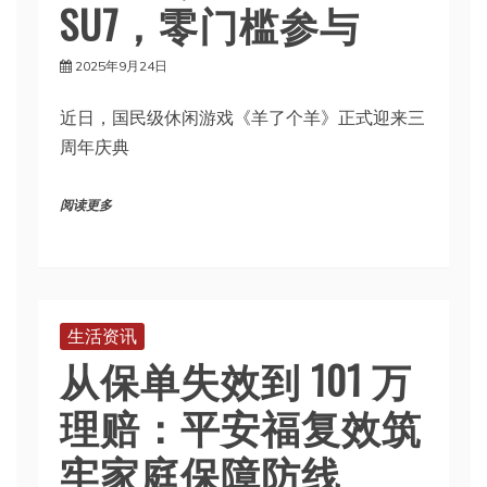
SU7，零门槛参与
2025年9月24日
近日，国民级休闲游戏《羊了个羊》正式迎来三
周年庆典
阅读更多
生活资讯
从保单失效到 101 万
理赔：平安福复效筑
牢家庭保障防线