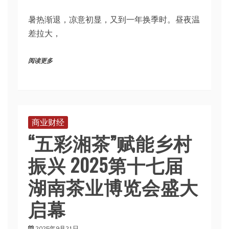
暑热渐退，凉意初显，又到一年换季时。昼夜温
差拉大，
阅读更多
商业财经
“五彩湘茶”赋能乡村
振兴 2025第十七届
湖南茶业博览会盛大
启幕
2025年9月21日