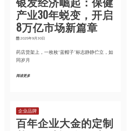
银发经济崛起：保健
产业30年蜕变，开启
8万亿市场新篇章
2025年9月30日
药店货架上，一枚枚“蓝帽子”标志静静伫立，如
同岁月
阅读更多
企业品牌
百年企业大金的定制