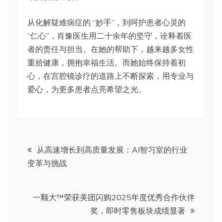
从化解疑难病症的 “妙手”，到呵护患者心灵的
“仁心”，肖豫医生用二十余年的坚守，诠释着医
者的责任与担当。在她的帮助下，越来越多女性
重拾健康，拥抱幸福生活。而她始终保持着初
心，在宫腔镜诊疗的道路上不断探索，用专业与
爱心，为更多患者点亮希望之光。
文
从高速增长到高质量发展：AI智习室的行业
变革与挑战
章
导
一颗大™荣获美团闪购2025年度优秀合作伙伴
奖，即时零售板块成绩显著