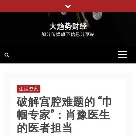
跳
至
内
大趋势财经
容
加分传媒旗下信息分享站
生活资讯
破解宫腔难题的 “巾
帼专家”：肖豫医生
的医者担当