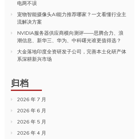
电两不误
宠物智能摄像头AI能力推荐哪家？一文看懂行业主
流解决方案
NVIDIA服务器供应商横向测评——思腾合力、浪
潮信息、新华三、华为、中科曙光谁更值得选？
大金落地印度全资研发子公司，完善本土化研产体
系深耕新兴市场
归档
2026 年 7 月
2026 年 6 月
2026 年 5 月
2026 年 4 月