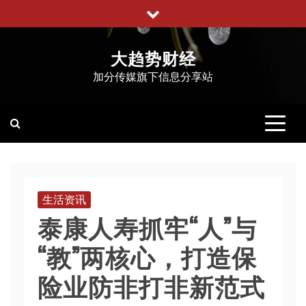
跳
至
内
大趋势财经
容
加分传媒旗下信息分享站
生活资讯
泰康人寿抓牢“人”与
“教”两核心，打造保
险业防非打非新范式