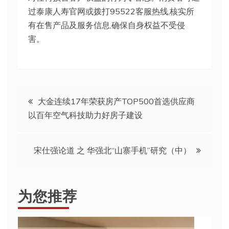
过泰康人寿官网或拨打95522客服热线,核实所
有在售产品及服务信息,确保自身权益不受侵
害。
文
大金连续17年荣获房产TOP500首选供应商
以百年空气科技助力好房子建设
章
导
宋仕强论道 之 华强北“山寨手机”研究（中）
航
为您推荐