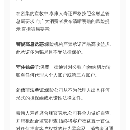
在密集的宣教中,泰康人寿还严格按照金融监管
总局要求,向广大消费者发布清晰明确的风险提
示,直指骗局要害:
警惕高息诱惑:
保险机构严禁承诺产品高收益,凡
此承诺多为骗局且不受法律保护。
守住钱袋子:
保费一律通过对公账户缴纳,切勿转
账至任何代理人个人账户或第三方账户。
勿信非法单证:
保险公司从不为代理人出具任何
形式的担保函或承诺性法律文件。
泰康人寿首席合规官表示,公司将全力做好自查,
并积极配合监管排查,始终将客户权益置于首位,
对任何损害客户权益的行为零容忍。消费者可通