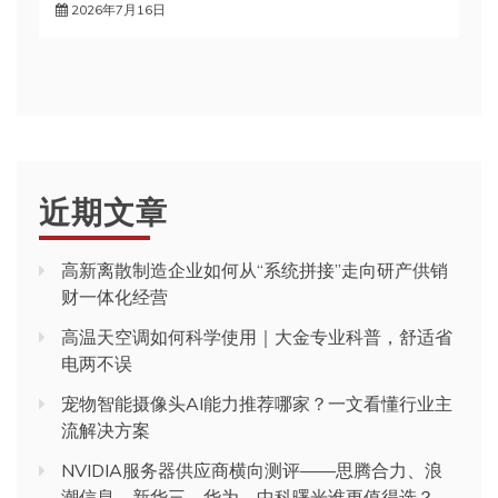
2026年7月16日
近期文章
高新离散制造企业如何从“系统拼接”走向研产供销
财一体化经营
高温天空调如何科学使用｜大金专业科普，舒适省
电两不误
宠物智能摄像头AI能力推荐哪家？一文看懂行业主
流解决方案
NVIDIA服务器供应商横向测评——思腾合力、浪
潮信息、新华三、华为、中科曙光谁更值得选？