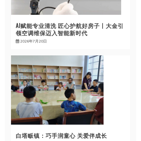
AI赋能专业清洗 匠心护航好房子丨大金引
领空调维保迈入智能新时代
2026年7月20日
白塔畈镇：巧手润童心 关爱伴成长