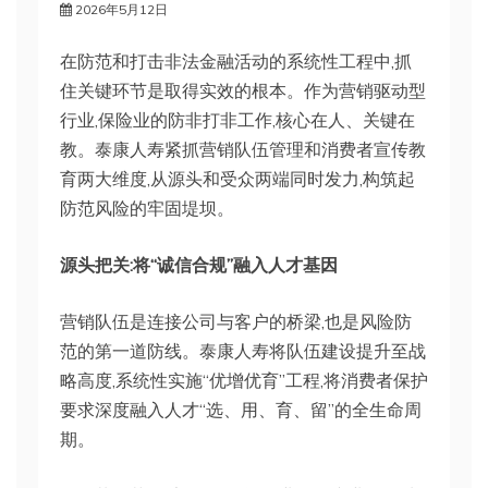
2026年5月12日
在防范和打击非法金融活动的系统性工程中,抓
住关键环节是取得实效的根本。作为营销驱动型
行业,保险业的防非打非工作,核心在人、关键在
教。泰康人寿紧抓营销队伍管理和消费者宣传教
育两大维度,从源头和受众两端同时发力,构筑起
防范风险的牢固堤坝。
源头把关:将“诚信合规”融入人才基因
营销队伍是连接公司与客户的桥梁,也是风险防
范的第一道防线。泰康人寿将队伍建设提升至战
略高度,系统性实施“优增优育”工程,将消费者保护
要求深度融入人才“选、用、育、留”的全生命周
期。