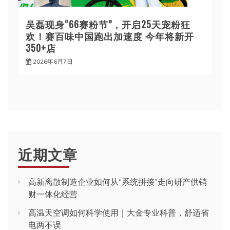
吴磊现身“66赛粉节”，开启25天宠粉狂
欢！赛百味中国跑出加速度 今年将新开
350+店
2026年6月7日
近期文章
高新离散制造企业如何从“系统拼接”走向研产供销
财一体化经营
高温天空调如何科学使用｜大金专业科普，舒适省
电两不误