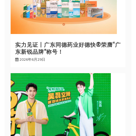
实力见证丨广东同德药业好德快®荣膺“广
东新锐品牌”称号！
2026年6月29日