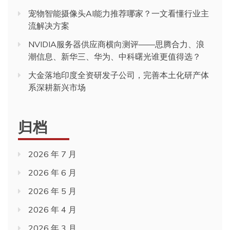
宠物智能摄像头AI能力推荐哪家？一文看懂行业主
流解决方案
NVIDIA服务器供应商横向测评——思腾合力、浪
潮信息、新华三、华为、中科曙光谁更值得选？
大金落地印度全资研发子公司，完善本土化研产体
系深耕新兴市场
归档
2026 年 7 月
2026 年 6 月
2026 年 5 月
2026 年 4 月
2026 年 3 月