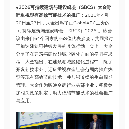
●2026可持续建筑与建设峰会（SBCS）大金呼
吁重视现有高效节能技术的推广
：
2026年4月
20日至22日，大金出席了由GlobalABC主办的
“可持续建筑与建设峰会（SBCS）2026”。该会
议由来自64个国家的468位代表参会，共同探讨
了加速建筑可持续发展的具体行动。会上，大金
分享了在建筑与建设领域脱碳化方面的举措与思
考。大金指出，在建筑领域脱碳化过程中，除了
开发新技术外，还应重视在全社会范围内推广热
泵等现有高效节能技术，并加强冷媒的生命周期
管理。大金作为暖通空调行业头部企业，积极参
加相关政策制定，助力低碳节能技术的社会推广
与应用。