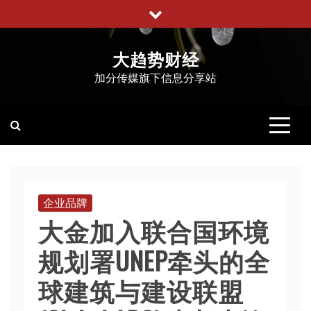
跳
至
内
大趋势财经
容
加分传媒旗下信息分享站
企业品牌
大金加入联合国环境
规划署UNEP牵头的全
球建筑与建设联盟