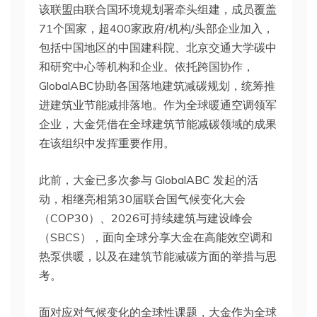
该联盟由联合国环境规划署牵头组建，成员覆盖
71个国家，超400家政府/机构/头部企业加入，
包括中国地区的中国建科院、北京交通大学碳中
和研究中心等机构和企业。依托跨国协作，
GlobalABC协助各国落地建筑减碳规划，统筹推
进建筑业节能减排落地。作为全球暖通空调领军
企业，大金凭借在全球建筑节能减碳领域的成果
在该组织中发挥重要作用。
此前，大金已多次参与 GlobalABC 发起的活
动，相继亮相第30届联合国气候变化大会
（COP30）、2026可持续建筑与建设峰会
（SBCS），面向全球分享大金在高能效空调和
热泵供暖，以及在建筑节能减碳方面的举措与思
考。
面对应对气候变化的全球性课题，大金作为全球