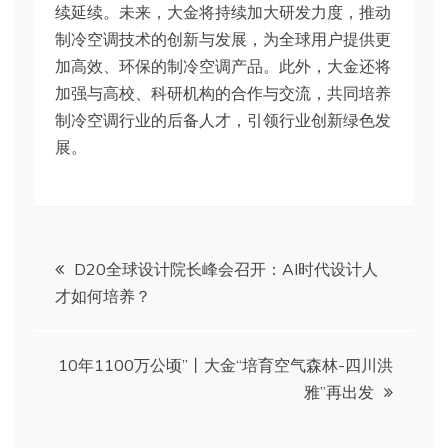
续延续。未来，大金将持续加大研发力度，推动
制冷空调技术的创新与发展，为全球用户提供更
加高效、环保的制冷空调产品。此外，大金还将
加强与高校、科研机构的合作与交流，共同培养
制冷空调行业的后备人才，引领行业创新绿色发
展。
文
D20全球设计院长峰会召开：AI时代设计人
才如何培养？
章
导
10年1100万公顷”丨大金“培育空气森林-四川洪
雅”再出发
航