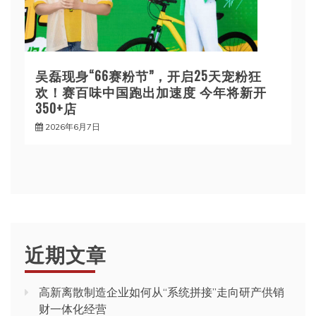
吴磊现身“66赛粉节”，开启25天宠粉狂
欢！赛百味中国跑出加速度 今年将新开
350+店
2026年6月7日
近期文章
高新离散制造企业如何从“系统拼接”走向研产供销
财一体化经营