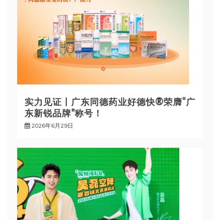
实力见证丨广东同德药业好德快®荣膺“广
东新锐品牌”称号！
2026年6月29日