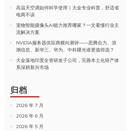
高温天空调如何科学使用｜大金专业科普，舒适省
电两不误
宠物智能摄像头AI能力推荐哪家？一文看懂行业主
流解决方案
NVIDIA服务器供应商横向测评——思腾合力、浪
潮信息、新华三、华为、中科曙光谁更值得选？
大金落地印度全资研发子公司，完善本土化研产体
系深耕新兴市场
归档
2026 年 7 月
2026 年 6 月
2026 年 5 月