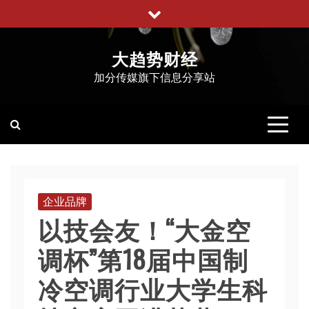
跳
至
内
大趋势财经
容
加分传媒旗下信息分享站
企业品牌
以技会友！“大金空
调杯”第18届中国制
冷空调行业大学生科