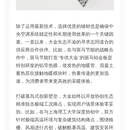
除了运用最新技术，选择优质的辅材也是确保中
央空调系统稳定性和长期使用效果的一个关键因
素。一直以来，大金矢志不渝的寻求志同道合的
供应商合作伙伴。比如，在与斑马节能的战略合
作中，斑马节能打造“专供大金”的斑马铂金板是
特别研发的铝导热膜，使发热的地暖管、混凝土
蓄热层在接触地暖模块时，热量传递的更加迅
速，为消费者带来更高效的采暖体验。
打破孤岛式创新壁垒，大金始终以开放协创生态
精准狙击极端工况痛点，实现用户场景体验零妥
协。比如，在与上海理工大学深度协创中，双方
针对极端高温环境与复杂建筑结构痛点，围绕格
栅、风扇进行共创，破解酷暑高温、建筑安装环