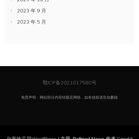
2023 年 9 月
2023 年 5 月
鄂ICP备2021017580号
免责声明：网站部分内容转载至网络，如有侵权请告知删除
自豪地采用WordPress
|
主题: Refined News 作者
Candid