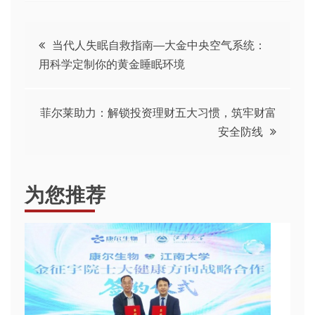
文
当代人失眠自救指南—大金中央空气系统：
用科学定制你的黄金睡眠环境
章
导
菲尔莱助力：解锁投资理财五大习惯，筑牢财富
安全防线
航
为您推荐