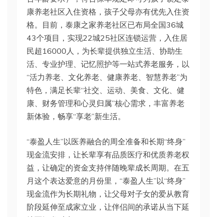
康养老社区入住资格，孩子父母亦有优先入住资
格。目前，泰康之家养老社区已布局全国36城
43个项目，实现22城25社区连锁运营，入住居
民超16000人，为长辈提供独立生活、协助生
活、专业护理、记忆照护等一站式养老服务，以
“活力养老、文化养老、健康养老、智慧养老”为
特色，满足长辈“社交、运动、美食、文化、健
康、财务管理和心灵归属”核心需求，丰富养老
新体验，畅享“享老”新生活。
“泰盈人生”以医养融合的周全准备和长期“终身”
现金流安排，让长辈享有品质医疗和优质养老权
益，让确定的资金支持伴随晚辈成长周期。在五
月这个表达爱意的月份里，“泰盈人生”以“终身”
现金流作为长期礼物，让父母对子女的爱从教育
阶段延伸至成家立业，让伴侣间的承诺从当下延