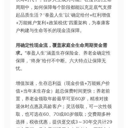
周期中，如何保障每个阶段都能以充足底气支撑
起品质生活？“泰盈人生”以“确定给付+红利增值
+万能账户复利+政策税优”四重架构，为泰康客
户构建与生命等长的现金流保障。
用确定性现金流，覆盖家庭全生命周期资金需
求。
“
泰盈人生”涵盖生存保险金、养老金确定性
保障，“终身”给付不中断。六大特点让保障无
忧。
增值加速，生存总利益（现金价值+万能账户价
值+当年末生存金）超总保费时间更快；养老前
置，养老金领取年龄最早可至60岁，精准对接
退休时点惠及高龄客户；灵活领取，可一次性领
取，也可选在60、70或80岁领取；交费期多种
选择，税收优惠，提供趸交或3～30年交共计29