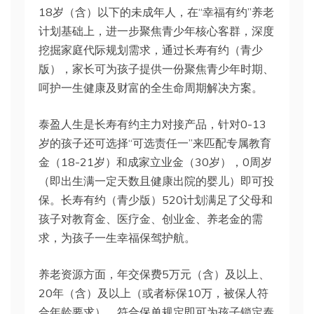
18岁（含）以下的未成年人，在“幸福有约”养老
计划基础上，进一步聚焦青少年核心客群，深度
挖掘家庭代际规划需求，通过长寿有约（青少
版），家长可为孩子提供一份聚焦青少年时期、
呵护一生健康及财富的全生命周期解决方案。
泰盈人生是长寿有约主力对接产品，针对0-13
岁的孩子还可选择“可选责任一”来匹配专属教育
金（18-21岁）和成家立业金（30岁），0周岁
（即出生满一定天数且健康出院的婴儿）即可投
保。长寿有约（青少版）520计划满足了父母和
孩子对教育金、医疗金、创业金、养老金的需
求，为孩子一生幸福保驾护航。
养老资源方面，年交保费5万元（含）及以上、
20年（含）及以上（或者标保10万，被保人符
合年龄要求），符合保单规定即可为孩子锁定泰