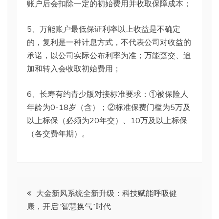
账户后会扣除一定的初始费用并收取保障成本；
5、万能账户最低保证利率以上收益是不确定
的，复利是一种计息方式，不代表公司对收益的
承诺，以公司实际公布利率为准；万能趸交、追
加和转入会收取初始费用；
6、长寿有约青少版对接标准要求：①被保险人
年龄为0-18岁（含）；②标准保费门槛为5万及
以上标保（必须为20年交）、10万及以上标保
（各交费年期）。
文
大金新风系统全新升级：科技赋能呼吸健
康，开启“智慧换气”时代
章