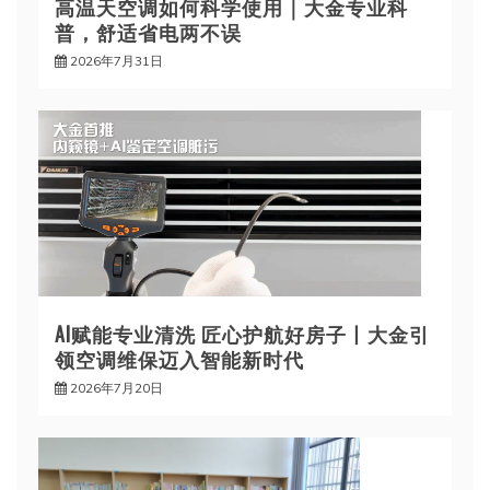
高温天空调如何科学使用｜大金专业科
普，舒适省电两不误
2026年7月31日
AI赋能专业清洗 匠心护航好房子丨大金引
领空调维保迈入智能新时代
2026年7月20日