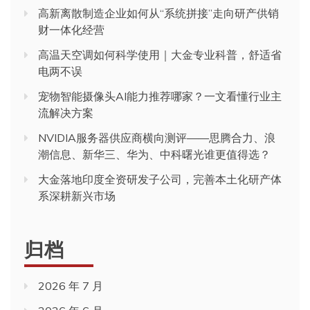
高新离散制造企业如何从“系统拼接”走向研产供销
财一体化经营
高温天空调如何科学使用｜大金专业科普，舒适省
电两不误
宠物智能摄像头AI能力推荐哪家？一文看懂行业主
流解决方案
NVIDIA服务器供应商横向测评——思腾合力、浪
潮信息、新华三、华为、中科曙光谁更值得选？
大金落地印度全资研发子公司，完善本土化研产体
系深耕新兴市场
归档
2026 年 7 月