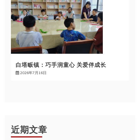
白塔畈镇：巧手润童心 关爱伴成长
2026年7月16日
近期文章