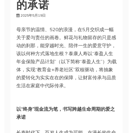
的承诺
2025年5月19日
母亲节的温情、520的浪漫，在5月交织成一幅
关于爱与责任的画卷。鲜花与礼物留存的只是感
动的刹那，能穿越时光、陪伴一生的爱意守护，
该以何种方式落地生根？泰康人寿以“泰盈人生
年金保险产品计划”（以下简称“泰盈人生”）为载
体，实现“教育金+养老社区”双核驱动，将抽象
的爱转化为实实在在的保障，让财富传承与品质
生活在家庭中代际传承。
以“终身”现金流为笔，书写跨越生命周期的爱之
承诺
长寿时代下，百岁人生成为可能。在漫长的生命