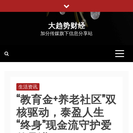
跳
至
内
大趋势财经
容
加分传媒旗下信息分享站
生活资讯
“教育金+养老社区”双
核驱动，泰盈人生
“终身”现金流守护爱