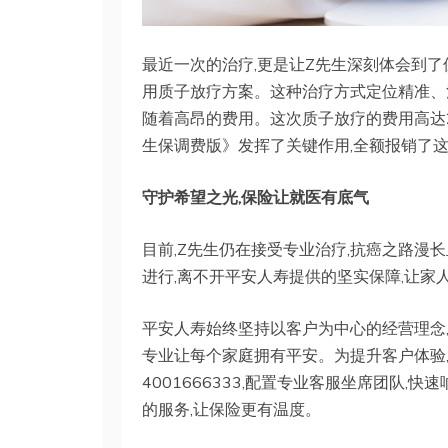
最近一次的治疗,更是让Z先生深刻体会到了
用质子放疗方案。这种治疗方式定位精准、
随着高昂的费用。这次质子放疗的费用高达2
生保调费版》发挥了关键作用,全额报销了
守护希望之光,保险让就医有底气
目前,Z先生仍在接受专业治疗,抗癌之路漫
进行,离不开平安人寿提供的坚实保障,让家
平安人寿始终坚持以客户为中心的经营理念,
专业让每个家庭拥有平安。为提升客户体验
4001666333,配置专业客服坐席团队
的服务,让保险更有温度。