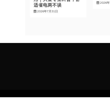
2026
适省电两不误
2026年7月31日