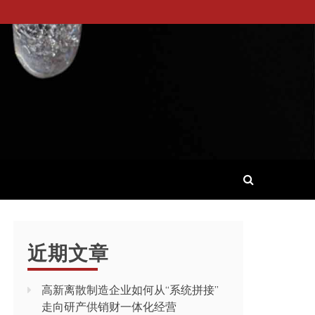
近期文章
高新离散制造企业如何从“系统拼接”
走向研产供销财一体化经营