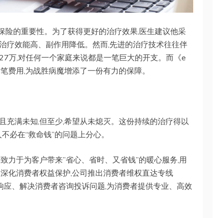
保险的重要性。为了获得更好的治疗效果,医生建议他采
治疗效能高、副作用降低。然而,先进的治疗技术往往伴
7万,对任何一个家庭来说都是一笔巨大的开支。而《e
这笔费用,为战胜病魔增添了一份有力的保障。
长且充满未知,但至少,希望从未熄灭。这份持续的治疗得以
人不必在“救命钱”的问题上分心。
致力于为客户带来”省心、省时、又省钱”的暖心服务,用
,深化消费者权益保护,公司推出消费者维权直达专线
,快速响应、解决消费者咨询投诉问题,为消费者提供专业、高效