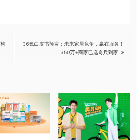
你构
36氪白皮书预言：未来家居竞争，赢在服务！
350万+商家已选奇兵到家