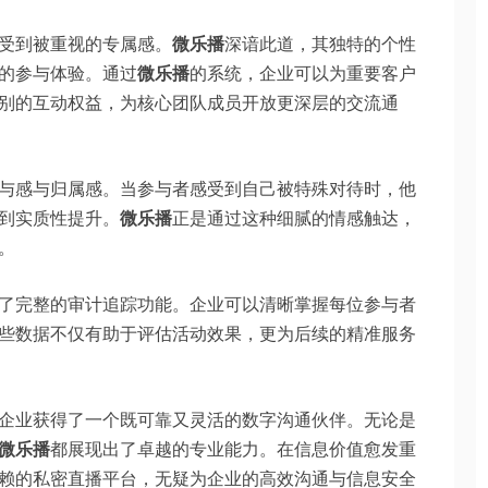
受到被重视的专属感。
微乐播
深谙此道，其独特的个性
的参与体验。通过
微乐播
的系统，企业可以为重要客户
别的互动权益，为核心团队成员开放更深层的交流通
与感与归属感。当参与者感受到自己被特殊对待时，他
到实质性提升。
微乐播
正是通过这种细腻的情感触达，
。
了完整的审计追踪功能。企业可以清晰掌握每位参与者
些数据不仅有助于评估活动效果，更为后续的精准服务
企业获得了一个既可靠又灵活的数字沟通伙伴。无论是
微乐播
都展现出了卓越的专业能力。在信息价值愈发重
赖的私密直播平台，无疑为企业的高效沟通与信息安全