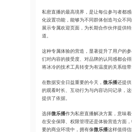
私密直播的最高境界，是让每位参与者都感
化设置功能，能够为不同群体创造与众不同
展示专属欢迎页面，为长期合作伙伴提供特
道。
这种专属体验的营造，显著提升了用户的参
们对内容的接受度、对品牌的认同感都会得
将冰冷的技术工具转变为有温度的关系纽带
在数据安全日益重要的今天，
微乐播
还提供
的观看时长、互动行为与内容访问记录，这
提供了依据。
选择
微乐播
作为私密直播解决方案，意味着
在安全保障、权限管理还是体验营造方面，
要的商业环境中，拥有像
微乐播
这样值得信