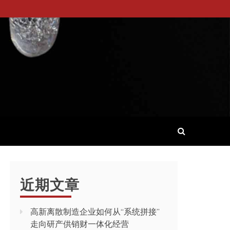
近期文章
高新离散制造企业如何从“系统拼接”
走向研产供销财一体化经营