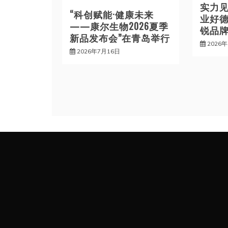
实力
“科创赋能·健康未来
业好德
——康尔生物2026夏季
锐品牌
新品发布会”在青岛举行
2026
2026年7月16日