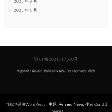
2023 年 9 月
2023 年 5 月
鄂ICP备2021017580号
免责声明：网站部分内容转载至网络，如有侵权请告知删除
自豪地采用WordPress
|
主题: Refined News 作者
Candid
Themes