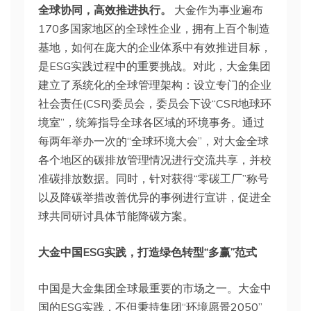
全球协同，高效推进执行。
大金作为事业遍布
170多国家地区的全球性企业，拥有上百个制造
基地，如何在庞大的企业体系中有效推进目标，
是ESG实践过程中的重要挑战。对此，大金集团
建立了系统化的全球管理架构：设立专门的企业
社会责任(CSR)委员会，委员会下设“CSR地球环
境室”，统筹指导全球各区域的环境事务。通过
每两年举办一次的“全球环境大会”，对大金全球
各个地区的碳排放管理情况进行交流共享，并校
准碳排放数据。同时，针对获得“零碳工厂”称号
以及降碳举措改善优异的事例进行宣讲，促进全
球共同研讨具体节能降碳方案。
大金中国ESG实践，打造绿色转型“多赢”范式
中国是大金集团全球最重要的市场之一。大金中
国的ESG实践，不但秉持集团“环境愿景2050”