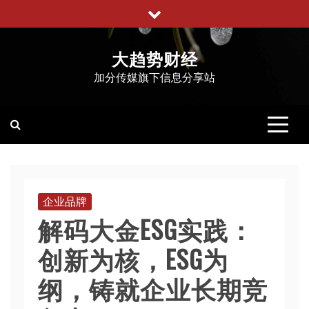
跳
至
内
大趋势财经
容
加分传媒旗下信息分享站
企业品牌
解码大金ESG实践：
创新为核，ESG为
纲，铸就企业长期竞