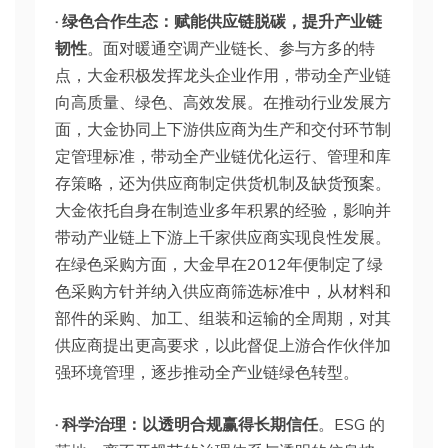
· 绿色合作生态：赋能供应链脱碳，提升产业链
韧性
。面对暖通空调产业链长、参与方多的特
点，大金积极发挥龙头企业作用，带动全产业链
向高质量、绿色、高效发展。在推动行业发展方
面，大金协同上下游供应商为生产和交付环节制
定管理标准，带动全产业链优化运行、管理和库
存策略，还为供应商制定供货机制及缺货预案。
大金依托自身在制造业多年积累的经验，影响并
带动产业链上下游上千家供应商实现良性发展。
在绿色采购方面，大金早在2012年便制定了绿
色采购方针并纳入供应商筛选标准中，从材料和
部件的采购、加工、组装和运输的全周期，对其
供应商提出更高要求，以此督促上游合作伙伴加
强环境管理，逐步推动全产业链绿色转型。
· 科学治理：以透明合规赢得长期信任
。ESG 的