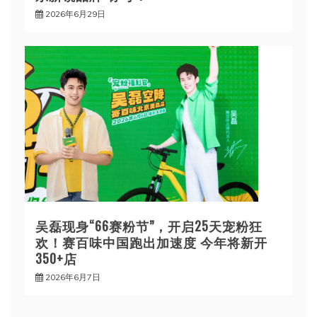
2026年6月29日
吴磊现身“66赛粉节”，开启25天宠粉狂
欢！赛百味中国跑出加速度 今年将新开
350+店
2026年6月7日