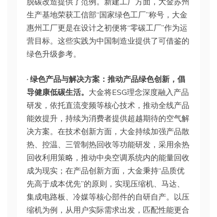
脱碳改造提供了范例。新建工厂方面，大金苏州
生产基地荣获工信部“国家绿色工厂”称号，大金
惠州工厂更是在设计之初便将“零碳工厂”作为运
营目标。这些实践为中国制造业提供了可借鉴的
绿色升级参考。
· 绿色产品与解决方案：推动产品绿色创新，倡
导健康低碳生活。
大金将ESG理念深度融入产品
研发，依托直流变频等核心技术，推动全线产品
能效提升，持续为消费者提供超越期待的空气解
决方案。在技术创新方面，大金持续加强产品散
热、控温、三管制热回收等功能研发，采用余热
回收利用策略，推动中央空调系统内的能量回收
成为现实；在产品创新方面，大金秉持“品质优
先高于成本优先”的原则，实现压缩机、马达、
集成电路板、冷媒等核心部件的自研自产。以压
缩机为例，从用户实际需求出发，匹配性能更合