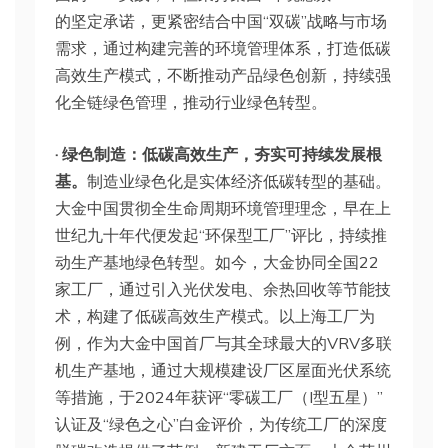
的坚定承诺，更紧密结合中国“双碳”战略与市场
需求，通过构建完善的环境管理体系，打造低碳
高效生产模式，不断推动产品绿色创新，持续强
化全链绿色管理，推动行业绿色转型。
· 绿色制造：低碳高效生产，夯实可持续发展根
基。
制造业绿色化是实体经济低碳转型的基础。
大金中国贯彻全生命周期环境管理理念，早在上
世纪九十年代便发起“环保型工厂”评比，持续推
动生产基地绿色转型。如今，大金协同全国22
家工厂，通过引入光伏发电、余热回收等节能技
术，构建了低碳高效生产模式。以上海工厂为
例，作为大金中国首厂与其全球最大的VRV多联
机生产基地，通过大规模建设厂区屋面光伏系统
等措施，于2024年获评“零碳工厂（I型五星）”
认证及“绿色之心”白金评价，为传统工厂的深度