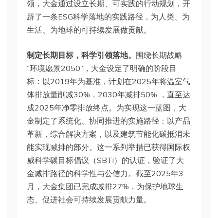
领，大金通过设立长期、可实践的行动规划，开
辟了一条ESG科学落地的实践路径，为人类、为
生活、为地球的可持续发展做贡献。
制定长期目标，科学引领落地。
围绕长期战略
“环境愿景2050”，大金设定了明确的阶段目
标：以2019年为基准，计划在2025年将温室气
体排放量削减30%，2030年减排50% ，直至达
成2025年净零排放终点。为实现这一蓝图，大
金制定了系统化、协同推进的实施路径：以产品
革新，综合解决方案，以及建筑节能化碳抵消未
能实现减排的部分。这一系列举措已获得国际权
威科学碳目标倡议（SBTi）的认证，验证了大
金减排路径的科学性与公信力。截至2025年3
月，大金集团已完成减排27%，为保护地球生
态、促进社会可持续发展贡献力量。