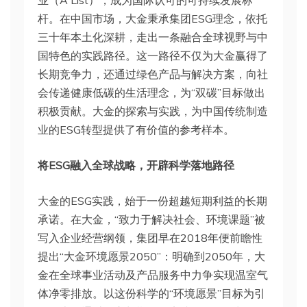
业（A List），成为国际认可的可持续发展标
杆。在中国市场，大金秉承集团ESG理念，依托
三十年本土化深耕，走出一条融合全球视野与中
国特色的实践路径。这一路径不仅为大金赢得了
长期竞争力，还通过绿色产品与解决方案，向社
会传递健康低碳的生活理念，为“双碳”目标做出
积极贡献。大金的探索与实践，为中国传统制造
业的ESG转型提供了有价值的参考样本。
将ESG融入全球战略，开辟科学落地路径
大金的ESG实践，始于一份超越短期利益的长期
承诺。在大金，“致力于解决社会、环境课题”被
写入企业经营纲领，集团早在2018年便前瞻性
提出“大金环境愿景2050”：明确到2050年，大
金在全球事业活动及产品服务中力争实现温室气
体净零排放。以这份科学的“环境愿景”目标为引