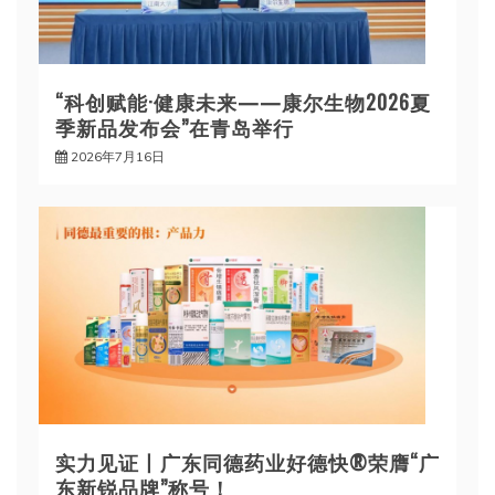
“科创赋能·健康未来——康尔生物2026夏
季新品发布会”在青岛举行
2026年7月16日
实力见证丨广东同德药业好德快®荣膺“广
东新锐品牌”称号！