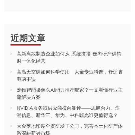
近期文章
高新离散制造企业如何从“系统拼接”走向研产供销
财一体化经营
高温天空调如何科学使用｜大金专业科普，舒适省
电两不误
宠物智能摄像头AI能力推荐哪家？一文看懂行业主
流解决方案
NVIDIA服务器供应商横向测评——思腾合力、浪
潮信息、新华三、华为、中科曙光谁更值得选？
大金落地印度全资研发子公司，完善本土化研产体
系深耕新兴市场