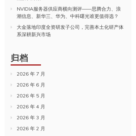
NVIDIA服务器供应商横向测评——思腾合力、浪
潮信息、新华三、华为、中科曙光谁更值得选？
大金落地印度全资研发子公司，完善本土化研产体
系深耕新兴市场
归档
2026 年 7 月
2026 年 6 月
2026 年 5 月
2026 年 4 月
2026 年 3 月
2026 年 2 月