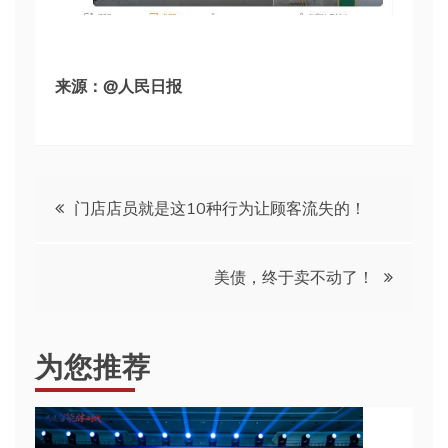
来源：@人民日报
文
门店店员就是这10种行为让顾客流失的！
章
美债，终于卖不动了！
导
航
为您推荐