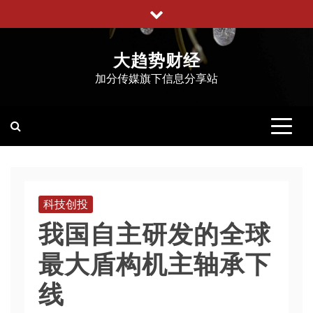
跳
至
内
大趋势财经
容
加分传媒旗下信息分享站
科技创投
我国自主研发的全球
最大盾构机主轴承下
线