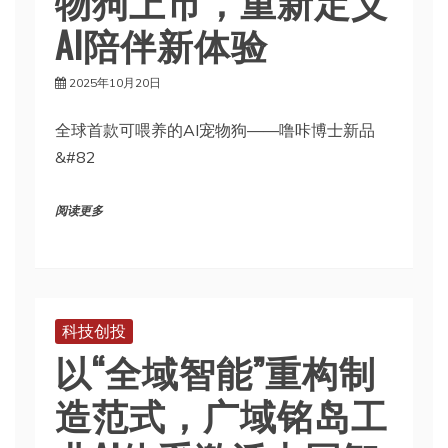
物狗上市，重新定义
AI陪伴新体验
2025年10月20日
全球首款可喂养的AI宠物狗——噜咔博士新品
&#82
阅读更多
科技创投
以“全域智能”重构制
造范式，广域铭岛工