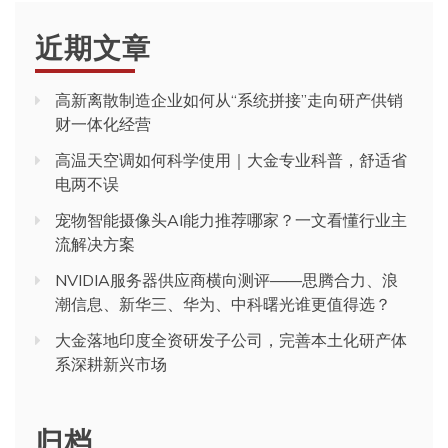
近期文章
高新离散制造企业如何从“系统拼接”走向研产供销
财一体化经营
高温天空调如何科学使用｜大金专业科普，舒适省
电两不误
宠物智能摄像头AI能力推荐哪家？一文看懂行业主
流解决方案
NVIDIA服务器供应商横向测评——思腾合力、浪
潮信息、新华三、华为、中科曙光谁更值得选？
大金落地印度全资研发子公司，完善本土化研产体
系深耕新兴市场
归档