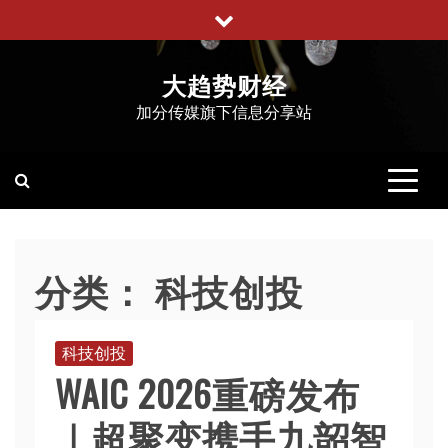
跳
至
内
大趋势财经
容
加分传媒旗下信息分享站
分类：
科技创投
科技创投
WAIC 2026重磅发布
｜超聚变携手九韶智