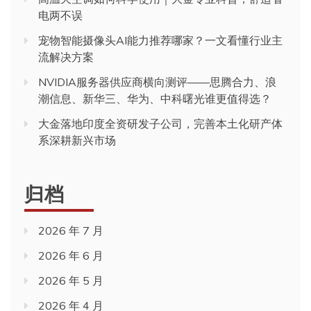
电两不误
宠物智能摄像头AI能力推荐哪家？一文看懂行业主
流解决方案
NVIDIA服务器供应商横向测评——思腾合力、浪
潮信息、新华三、华为、中科曙光谁更值得选？
大金落地印度全资研发子公司，完善本土化研产体
系深耕新兴市场
归档
2026 年 7 月
2026 年 6 月
2026 年 5 月
2026 年 4 月