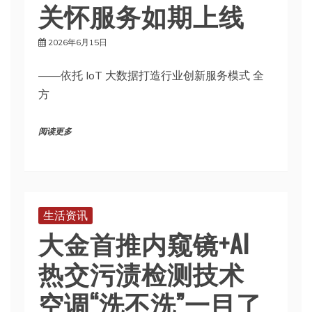
关怀服务如期上线
2026年6月15日
——依托 IoT 大数据打造行业创新服务模式 全
方
阅读更多
生活资讯
大金首推内窥镜+AI
热交污渍检测技术
空调“洗不洗”一目了