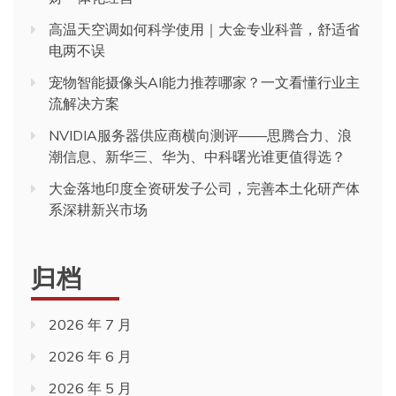
高温天空调如何科学使用｜大金专业科普，舒适省
电两不误
宠物智能摄像头AI能力推荐哪家？一文看懂行业主
流解决方案
NVIDIA服务器供应商横向测评——思腾合力、浪
潮信息、新华三、华为、中科曙光谁更值得选？
大金落地印度全资研发子公司，完善本土化研产体
系深耕新兴市场
归档
2026 年 7 月
2026 年 6 月
2026 年 5 月