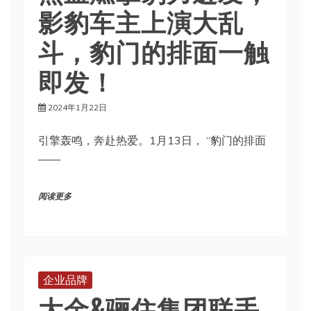
影豹车主上演大乱
斗，豹门的排面一触
即发！
2024年1月22日
引擎轰鸣，奔赴热爱。1月13日， “豹门的排面
——
阅读更多
企业品牌
大金&骊住集团联手