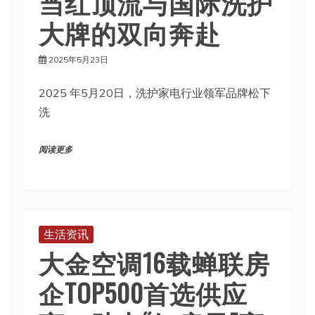
当红顶流与国际洗护
大牌的双向奔赴
2025年5月23日
2025 年5月20日，洗护家电行业领军品牌松下
洗
阅读更多
生活资讯
大金空调16载蝉联房
企TOP500首选供应