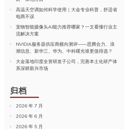
高温天空调如何科学使用｜大金专业科普，舒适省
电两不误
宠物智能摄像头AI能力推荐哪家？一文看懂行业主
流解决方案
NVIDIA服务器供应商横向测评——思腾合力、浪
潮信息、新华三、华为、中科曙光谁更值得选？
大金落地印度全资研发子公司，完善本土化研产体
系深耕新兴市场
归档
2026 年 7 月
2026 年 6 月
2026 年 5 月