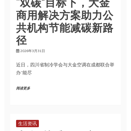
“双碳”目标下，大金
商用解决方案助力公
共机构节能减碳新路
径
2026年3月31日
近日，四川省制冷学会与大金空调在成都联合举
办“能尽
阅读更多
生活资讯