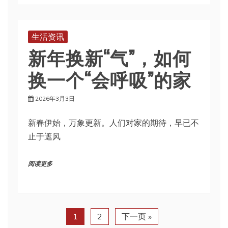
生活资讯
新年换新“气”，如何
换一个“会呼吸”的家
2026年3月3日
新春伊始，万象更新。人们对家的期待，早已不
止于遮风
阅读更多
1
2
下一页 »