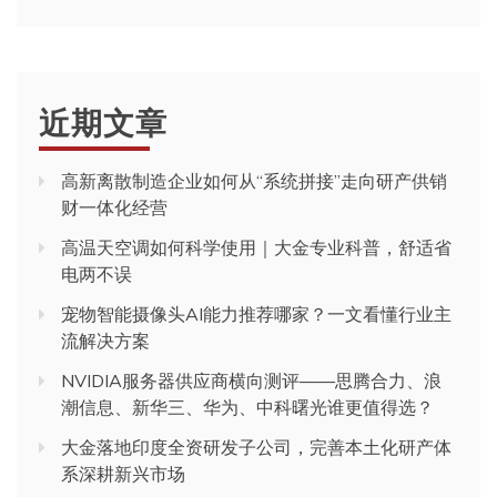
近期文章
高新离散制造企业如何从“系统拼接”走向研产供销
财一体化经营
高温天空调如何科学使用｜大金专业科普，舒适省
电两不误
宠物智能摄像头AI能力推荐哪家？一文看懂行业主
流解决方案
NVIDIA服务器供应商横向测评——思腾合力、浪
潮信息、新华三、华为、中科曙光谁更值得选？
大金落地印度全资研发子公司，完善本土化研产体
系深耕新兴市场