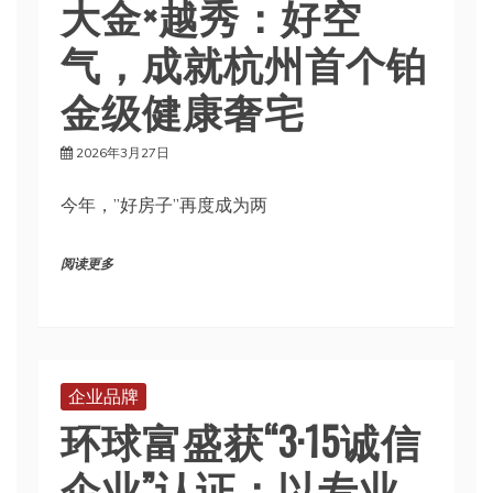
大金×越秀：好空
气，成就杭州首个铂
金级健康奢宅
2026年3月27日
今年，”好房子”再度成为两
阅读更多
企业品牌
环球富盛获“3·15诚信
企业”认证：以专业