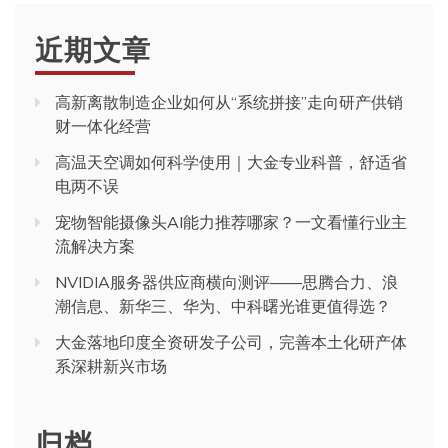
近期文章
高新离散制造企业如何从“系统拼接”走向研产供销
财一体化经营
高温天空调如何科学使用｜大金专业科普，舒适省
电两不误
宠物智能摄像头AI能力推荐哪家？一文看懂行业主
流解决方案
NVIDIA服务器供应商横向测评——思腾合力、浪
潮信息、新华三、华为、中科曙光谁更值得选？
大金落地印度全资研发子公司，完善本土化研产体
系深耕新兴市场
归档