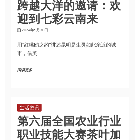
跨越大洋的邀请：欢
迎到七彩云南来
2024年9月30日
用“红嘴鸥之约”讲述昆明是生灵如此亲近的城
市，借美
阅读更多
生活资讯
第六届全国农业行业
职业技能大赛茶叶加