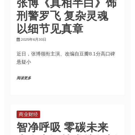
张博《真相半白》饰
刑警罗飞 复杂灵魂
以细节见真章
2025年6月30日
近日，张博领衔主演、改编自豆瓣8.1分高口碑
悬疑小
阅读更多
商业财经
智净呼吸 零碳未来