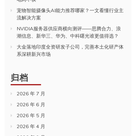
宠物智能摄像头AI能力推荐哪家？一文看懂行业主
流解决方案
NVIDIA服务器供应商横向测评——思腾合力、浪
潮信息、新华三、华为、中科曙光谁更值得选？
大金落地印度全资研发子公司，完善本土化研产体
系深耕新兴市场
归档
2026 年 7 月
2026 年 6 月
2026 年 5 月
2026 年 4 月