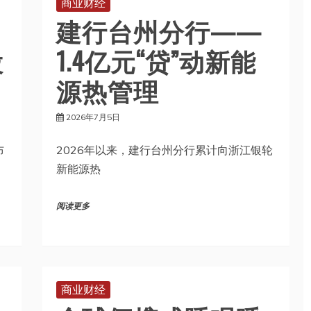
商业财经
建行台州分行——
股
1.4亿元“贷”动新能
源热管理
2026年7月5日
布
2026年以来，建行台州分行累计向浙江银轮
新能源热
阅读更多
商业财经