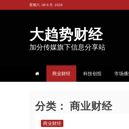
跳
星期六, 08 8 月, 2026
至
内
大趋势财经
容
加分传媒旗下信息分享站
商业财经
科技创投
市场播
分类：
商业财经
商业财经