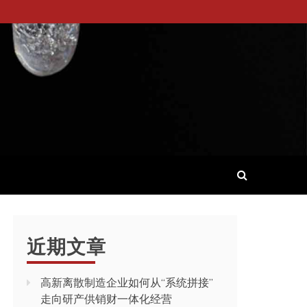
近期文章
高新离散制造企业如何从“系统拼接”
走向研产供销财一体化经营