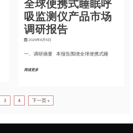
全球便携式睡眠呼
吸监测仪产品市场
调研报告
2026年6月5日
一、调研摘要 本报告围绕全球便携式睡
阅读更多
3
4
下一页 »