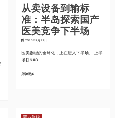
从卖设备到输标
准：半岛探索国产
医美竞争下半场
2026年7月22日
医美器械的全球化，正在进入下半场。 上半
场拼&#8
度
阅读更多
商业财经