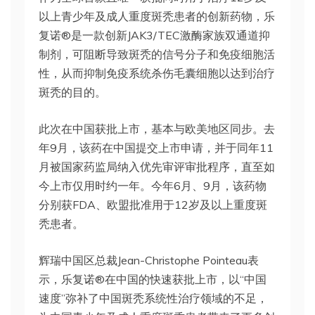
以上青少年及成人重度斑秃患者的创新药物，乐
复诺®是一款创新JAK3/TEC激酶家族双通道抑
制剂，可阻断导致斑秃的信号分子和免疫细胞活
性，从而抑制免疫系统杀伤毛囊细胞以达到治疗
斑秃的目的。
此次在中国获批上市，基本与欧美地区同步。去
年9月，该药在中国提交上市申请，并于同年11
月被国家药监局纳入优先审评审批程序，直至如
今上市仅用时约一年。今年6月、9月，该药物
分别获FDA、欧盟批准用于12岁及以上重度斑
秃患者。
辉瑞中国区总裁Jean-Christophe Pointeau表
示，乐复诺®在中国的快速获批上市，以“中国
速度”弥补了中国斑秃系统性治疗领域的不足，