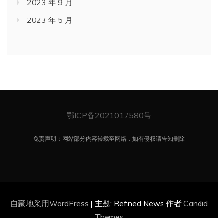
2023 年 9 月
2023 年 5 月
鄂ICP备2021017580号
免责声明：网站部分内容转载至网络，如有侵权请告知删除
自豪地采用WordPress
|
主题: Refined News 作者
Candid
Themes