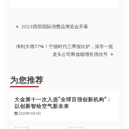
文
2023西部国际消费品博览会开幕
章
净利大增77%！宁德时代三季报出炉，深市一批
导
龙头公司释放稳增长强信号
航
为您推荐
大金第十一次入选“全球百强创新机构”：
以创新智绘空气新未来
2026年3月3日