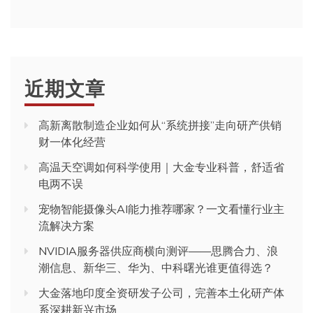
近期文章
高新离散制造企业如何从“系统拼接”走向研产供销
财一体化经营
高温天空调如何科学使用｜大金专业科普，舒适省
电两不误
宠物智能摄像头AI能力推荐哪家？一文看懂行业主
流解决方案
NVIDIA服务器供应商横向测评——思腾合力、浪
潮信息、新华三、华为、中科曙光谁更值得选？
大金落地印度全资研发子公司，完善本土化研产体
系深耕新兴市场