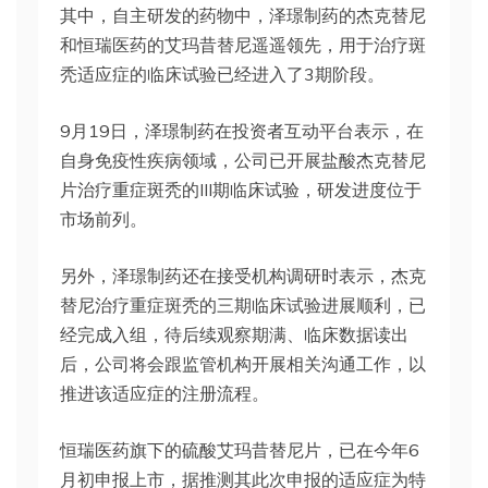
其中，自主研发的药物中，泽璟制药的杰克替尼
和恒瑞医药的艾玛昔替尼遥遥领先，用于治疗斑
秃适应症的临床试验已经进入了3期阶段。
9月19日，泽璟制药在投资者互动平台表示，在
自身免疫性疾病领域，公司已开展盐酸杰克替尼
片治疗重症斑秃的III期临床试验，研发进度位于
市场前列。
另外，泽璟制药还在接受机构调研时表示，杰克
替尼治疗重症斑秃的三期临床试验进展顺利，已
经完成入组，待后续观察期满、临床数据读出
后，公司将会跟监管机构开展相关沟通工作，以
推进该适应症的注册流程。
恒瑞医药旗下的硫酸艾玛昔替尼片，已在今年6
月初申报上市，据推测其此次申报的适应症为特