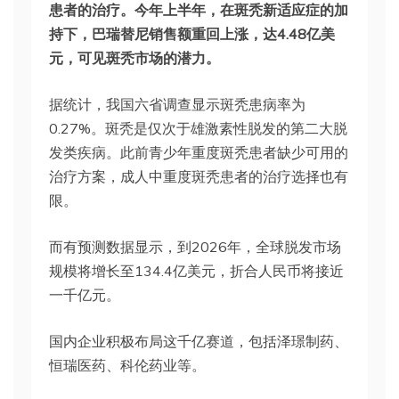
患者的治疗。今年上半年，在斑秃新适应症的加
持下，巴瑞替尼销售额重回上涨，达4.48亿美
元，可见斑秃市场的潜力。
据统计，我国六省调查显示斑秃患病率为
0.27%。斑秃是仅次于雄激素性脱发的第二大脱
发类疾病。此前青少年重度斑秃患者缺少可用的
治疗方案，成人中重度斑秃患者的治疗选择也有
限。
而有预测数据显示，到2026年，全球脱发市场
规模将增长至134.4亿美元，折合人民币将接近
一千亿元。
国内企业积极布局这千亿赛道，包括泽璟制药、
恒瑞医药、科伦药业等。