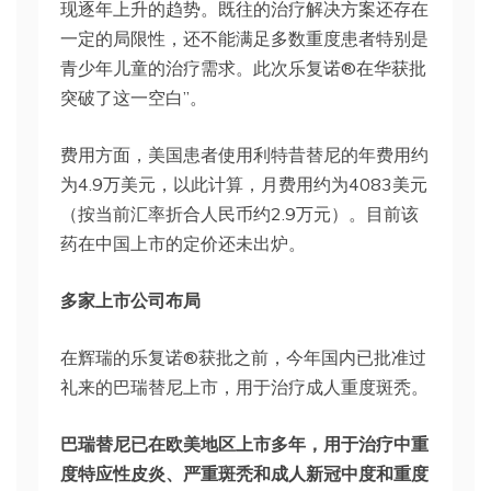
现逐年上升的趋势。既往的治疗解决方案还存在
一定的局限性，还不能满足多数重度患者特别是
青少年儿童的治疗需求。此次乐复诺®在华获批
突破了这一空白”。
费用方面，美国患者使用利特昔替尼的年费用约
为4.9万美元，以此计算，月费用约为4083美元
（按当前汇率折合人民币约2.9万元）。目前该
药在中国上市的定价还未出炉。
多家上市公司布局
在辉瑞的乐复诺®获批之前，今年国内已批准过
礼来的巴瑞替尼上市，用于治疗成人重度斑秃。
巴瑞替尼已在欧美地区上市多年，用于治疗中重
度特应性皮炎、严重斑秃和成人新冠中度和重度