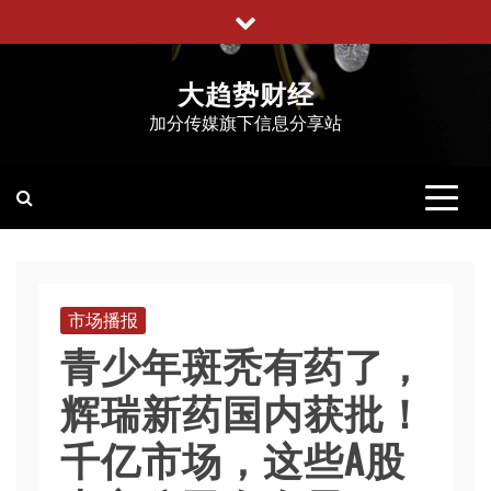
跳
至
内
大趋势财经
容
加分传媒旗下信息分享站
市场播报
青少年斑秃有药了，
辉瑞新药国内获批！
千亿市场，这些A股