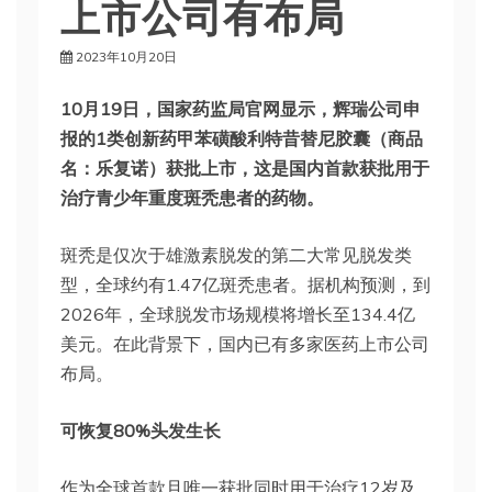
上市公司有布局
2023年10月20日
10月19日，国家药监局官网显示，辉瑞公司申
报的1类创新药甲苯磺酸利特昔替尼胶囊（商品
名：乐复诺）获批上市，这是国内首款获批用于
治疗青少年重度斑秃患者的药物。
斑秃是仅次于雄激素脱发的第二大常见脱发类
型，全球约有1.47亿斑秃患者。据机构预测，到
2026年，全球脱发市场规模将增长至134.4亿
美元。在此背景下，国内已有多家医药上市公司
布局。
可恢复80%头发生长
作为全球首款且唯一获批同时用于治疗12岁及