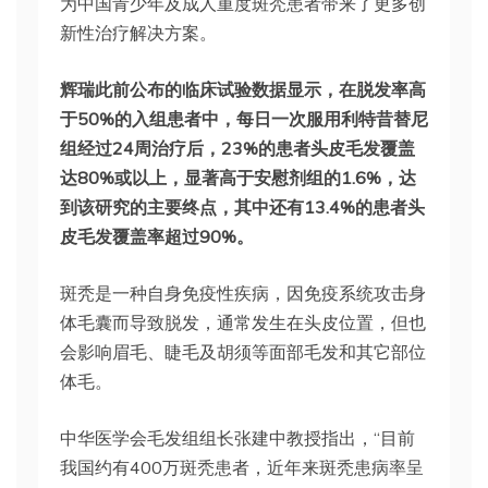
为中国青少年及成人重度斑秃患者带来了更多创
新性治疗解决方案。
辉瑞此前公布的临床试验数据显示，在脱发率高
于50%的入组患者中，每日一次服用利特昔替尼
组经过24周治疗后，23%的患者头皮毛发覆盖
达80%或以上，显著高于安慰剂组的1.6%，达
到该研究的主要终点，其中还有13.4%的患者头
皮毛发覆盖率超过90%。
斑秃是一种自身免疫性疾病，因免疫系统攻击身
体毛囊而导致脱发，通常发生在头皮位置，但也
会影响眉毛、睫毛及胡须等面部毛发和其它部位
体毛。
中华医学会毛发组组长张建中教授指出，“目前
我国约有400万斑秃患者，近年来斑秃患病率呈