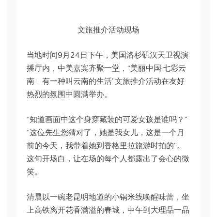
文旅推介活动现场
当地时间9月24日下午，美国洛杉矶汉天卫视演
播厅内，中美嘉宾齐聚一堂，“美丽中国·七彩云
南︱有一种叫云南的生活”文旅推介活动在友好
热烈的氛围中圆满举办。
“知道画面中这个身穿藏装的可爱女孩是谁吗？”
“这位先生您猜对了，她是我女儿，这是一个月
前的今天，我带着她到香格里拉旅游时拍的”。
这句开场白，让在场的每个人都露出了会心的微
笑。
清晨以一碗老昆明地道的小锅米线唤醒味蕾，坐
上高铁离开花香满溢的春城，中午到大理品一品