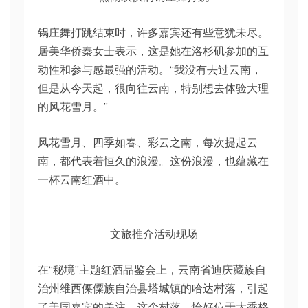
锅庄舞打跳结束时，许多嘉宾还有些意犹未尽。
居美华侨秦女士表示，这是她在洛杉矶参加的互
动性和参与感最强的活动。“我没有去过云南，
但是从今天起，很向往云南，特别想去体验大理
的风花雪月。”
风花雪月、四季如春、彩云之南，每次提起云
南，都代表着恒久的浪漫。这份浪漫，也蕴藏在
一杯云南红酒中。
文旅推介活动现场
在“秘境”主题红酒品鉴会上，云南省迪庆藏族自
治州维西傈僳族自治县塔城镇的哈达村落，引起
了美国嘉宾的关注。这个村落，恰好位于大香格