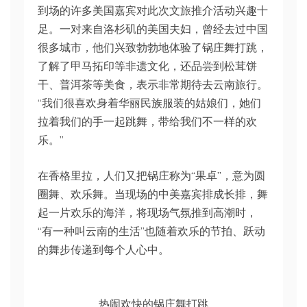
到场的许多美国嘉宾对此次文旅推介活动兴趣十
足。一对来自洛杉矶的美国夫妇，曾经去过中国
很多城市，他们兴致勃勃地体验了锅庄舞打跳，
了解了甲马拓印等非遗文化，还品尝到松茸饼
干、普洱茶等美食，表示非常期待去云南旅行。
“我们很喜欢身着华丽民族服装的姑娘们，她们
拉着我们的手一起跳舞，带给我们不一样的欢
乐。”
在香格里拉，人们又把锅庄称为“果卓”，意为圆
圈舞、欢乐舞。当现场的中美嘉宾排成长排，舞
起一片欢乐的海洋，将现场气氛推到高潮时，
“有一种叫云南的生活”也随着欢乐的节拍、跃动
的舞步传递到每个人心中。
热闹欢快的锅庄舞打跳