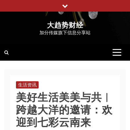
跳
至
内
大趋势财经
容
加分传媒旗下信息分享站
生活资讯
美好生活美美与共︱
跨越大洋的邀请：欢
迎到七彩云南来