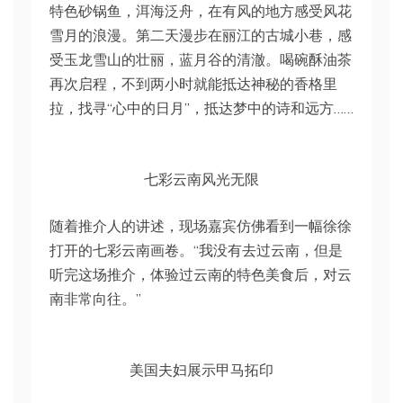
特色砂锅鱼，洱海泛舟，在有风的地方感受风花
雪月的浪漫。第二天漫步在丽江的古城小巷，感
受玉龙雪山的壮丽，蓝月谷的清澈。喝碗酥油茶
再次启程，不到两小时就能抵达神秘的香格里
拉，找寻“心中的日月”，抵达梦中的诗和远方……
七彩云南风光无限
随着推介人的讲述，现场嘉宾仿佛看到一幅徐徐
打开的七彩云南画卷。“我没有去过云南，但是
听完这场推介，体验过云南的特色美食后，对云
南非常向往。”
美国夫妇展示甲马拓印