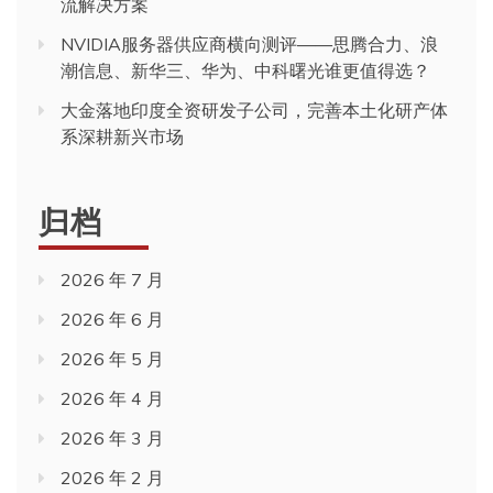
流解决方案
NVIDIA服务器供应商横向测评——思腾合力、浪
潮信息、新华三、华为、中科曙光谁更值得选？
大金落地印度全资研发子公司，完善本土化研产体
系深耕新兴市场
归档
2026 年 7 月
2026 年 6 月
2026 年 5 月
2026 年 4 月
2026 年 3 月
2026 年 2 月