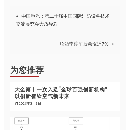
文
中国重汽：第二十届中国国际消防设备技术
交流展览会大放异彩
章
导
珍酒李渡午后急涨近7%
航
为您推荐
大金第十一次入选“全球百强创新机构”：
以创新智绘空气新未来
2026年3月3日