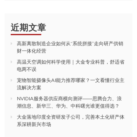
近期文章
高新离散制造企业如何从“系统拼接”走向研产供销
财一体化经营
高温天空调如何科学使用｜大金专业科普，舒适省
电两不误
宠物智能摄像头AI能力推荐哪家？一文看懂行业主
流解决方案
NVIDIA服务器供应商横向测评——思腾合力、浪
潮信息、新华三、华为、中科曙光谁更值得选？
大金落地印度全资研发子公司，完善本土化研产体
系深耕新兴市场