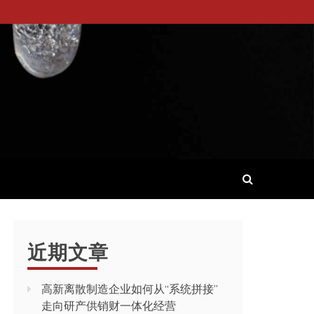
近期文章
高新离散制造企业如何从“系统拼接”
走向研产供销财一体化经营