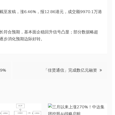
发稿，涨6.46%，报12.86港元，成交额9970.1万港
长符合预期，基本面企稳回升信号凸显；部分数据略超
逐步消化预期边际好转。
9%
「佳贤通信」完成数亿元融资