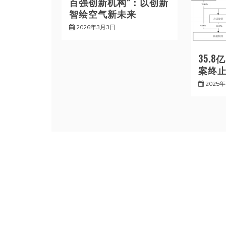
百强创新机构”：以创新
智绘空气新未来
2026年3月3日
35.
案终
2025