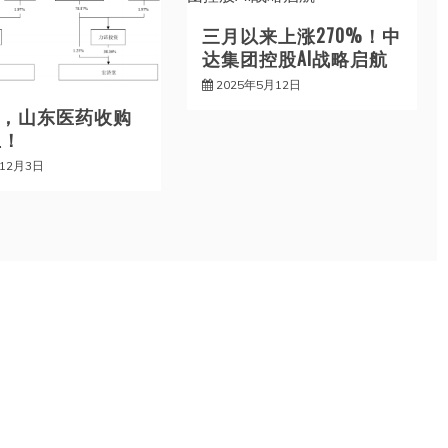
三月以来上涨270%！中
达集团控股AI战略启航
2025年5月12日
8亿，山东医药收购
止！
年12月3日