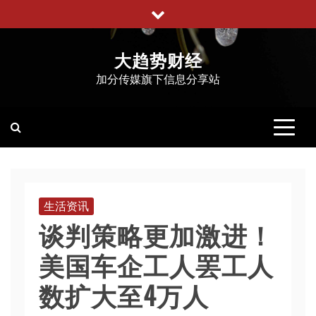
跳
至
内
大趋势财经
容
加分传媒旗下信息分享站
生活资讯
谈判策略更加激进！
美国车企工人罢工人
数扩大至4万人