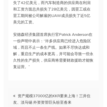
失了42亿美元，而汽车制造商的供应商在利润
和工资方面总共损失了28亿美元，因罢工或在
罢工期间被公司解雇的UAW成员损失了近5亿
美元的工资。
安德森经济集团首席执行官Patrick Anderson在
一份声明中表示：“许多供应商已经进入危险区
域，而且不止一条生产线。如果不尽快达成和
解，重启生产的成本更高，并可能会导致一些永
久性的生产损失，供应商将需要财政援助才能恢
复运营。”
文
资产规模37000亿的KKR要来上海！三井住
友、淡马锡 外资资管巨头纷至沓来
章