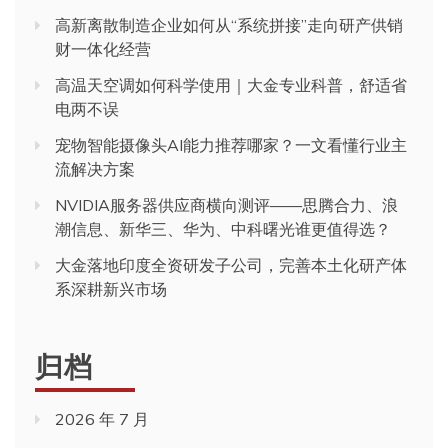
高新离散制造企业如何从“系统拼接”走向研产供销
财一体化经营
高温天空调如何科学使用｜大金专业科普，舒适省
电两不误
宠物智能摄像头AI能力推荐哪家？一文看懂行业主
流解决方案
NVIDIA服务器供应商横向测评——思腾合力、浪
潮信息、新华三、华为、中科曙光谁更值得选？
大金落地印度全资研发子公司，完善本土化研产体
系深耕新兴市场
归档
2026 年 7 月