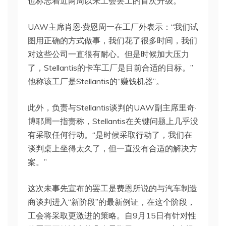
也标志着近两周以来工会罢工的首次升级。
UAW主席肖恩·费恩周一在工厂外表示：“我们试
图用正确的方式做事，我们花了很多时间，我们
对这些公司一直很有耐心。但是时候加大压力
了，Stellantis的卡车工厂是目前合适的目标。”
他称该工厂是Stellantis的“赚钱机器”。
此外，负责与Stellantis谈判的UAW副主席里奇·
博耶周一指责称，Stellantis在关键问题上几乎没
有采取任何行动。“是时候采取行动了，我们在
谈判桌上坐得太久了，但一直没有合适的解决方
案。”
这次未事先宣布的罢工是费恩所说的与汽车制造
商谈判进入“新阶段”的最新例证，在这个阶段，
工会将采取更激进的策略。自9月15日有针对性