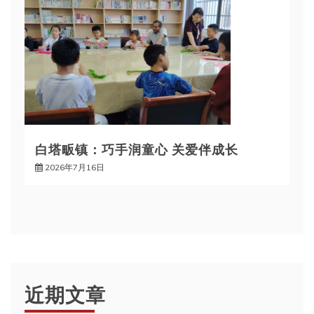
白塔畈镇：巧手润童心 关爱伴成长
2026年7月16日
近期文章