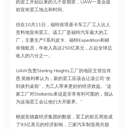
的罢工开始以来的几个星期里，UAW一直会提
前宣布罢工地点和时间。
但在10月11日，福特肯塔基卡车工厂工人出人
意料地宣布罢工。该工厂是福特汽车最大的工
厂，主要生产F系列皮卡、福特Expedition和林
肯领航员，年收入高达250亿美元，占起全球总
收入的六分之一。
UAW负责Sterling Heights工厂的地区主管拉肖
恩·英格利希认为，新的罢工应该会让该公司“坐
到谈判桌前”，为工人带来更好的经济效益。“这
家工厂对Stellantis来说是非常有利可图的，我认
为这场罢工会让他们大开眼界。”
根据安德森经济集团的数据，罢工的前五周造成
了93亿美元的经济影响，三家汽车制造商共损