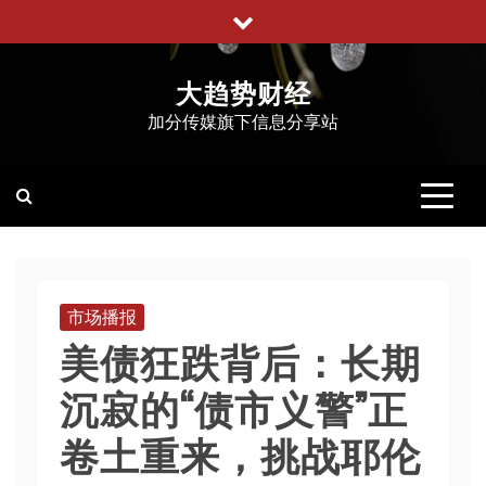
跳
至
内
大趋势财经
容
加分传媒旗下信息分享站
市场播报
美债狂跌背后：长期
沉寂的“债市义警”正
卷土重来，挑战耶伦