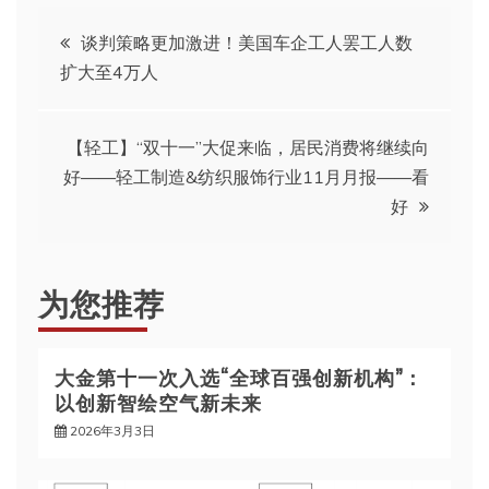
文
谈判策略更加激进！美国车企工人罢工人数
扩大至4万人
章
导
【轻工】“双十一”大促来临，居民消费将继续向
好——轻工制造&纺织服饰行业11月月报——看
航
好
为您推荐
大金第十一次入选“全球百强创新机构”：
以创新智绘空气新未来
2026年3月3日