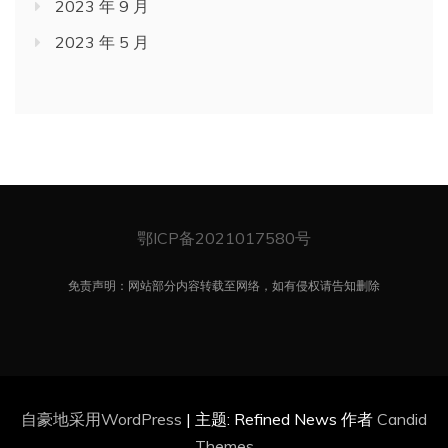
2023 年 9 月
2023 年 5 月
鄂ICP备2021017580号
免责声明：网站部分内容转载至网络，如有侵权请告知删除
自豪地采用WordPress
|
主题: Refined News 作者
Candid
Themes