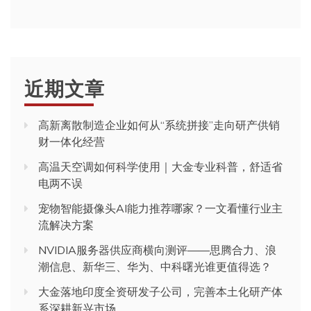
近期文章
高新离散制造企业如何从“系统拼接”走向研产供销
财一体化经营
高温天空调如何科学使用｜大金专业科普，舒适省
电两不误
宠物智能摄像头AI能力推荐哪家？一文看懂行业主
流解决方案
NVIDIA服务器供应商横向测评——思腾合力、浪
潮信息、新华三、华为、中科曙光谁更值得选？
大金落地印度全资研发子公司，完善本土化研产体
系深耕新兴市场