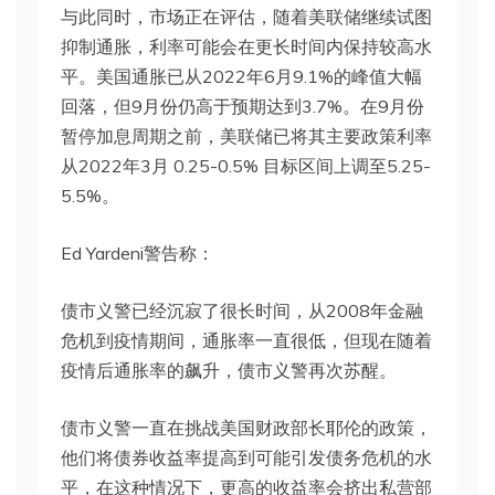
与此同时，市场正在评估，随着美联储继续试图
抑制通胀，利率可能会在更长时间内保持较高水
平。美国通胀已从2022年6月9.1%的峰值大幅
回落，但9月份仍高于预期达到3.7%。在9月份
暂停加息周期之前，美联储已将其主要政策利率
从2022年3月 0.25-0.5% 目标区间上调至5.25-
5.5%。
Ed Yardeni警告称：
债市义警已经沉寂了很长时间，从2008年金融
危机到疫情期间，通胀率一直很低，但现在随着
疫情后通胀率的飙升，债市义警再次苏醒。
债市义警一直在挑战美国财政部长耶伦的政策，
他们将债券收益率提高到可能引发债务危机的水
平，在这种情况下，更高的收益率会挤出私营部