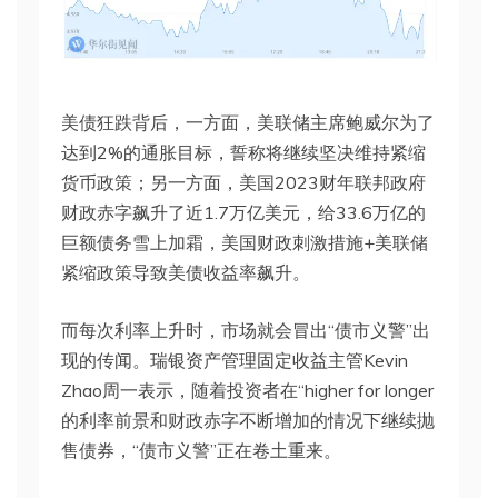
美债狂跌背后，一方面，美联储主席鲍威尔为了
达到2%的通胀目标，誓称将继续坚决维持紧缩
货币政策；另一方面，美国2023财年联邦政府
财政赤字飙升了近1.7万亿美元，给33.6万亿的
巨额债务雪上加霜，美国财政刺激措施+美联储
紧缩政策导致美债收益率飙升。
而每次利率上升时，市场就会冒出“债市义警”出
现的传闻。瑞银资产管理固定收益主管Kevin
Zhao周一表示，随着投资者在“higher for longer
的利率前景和财政赤字不断增加的情况下继续抛
售债券，“债市义警”正在卷土重来。