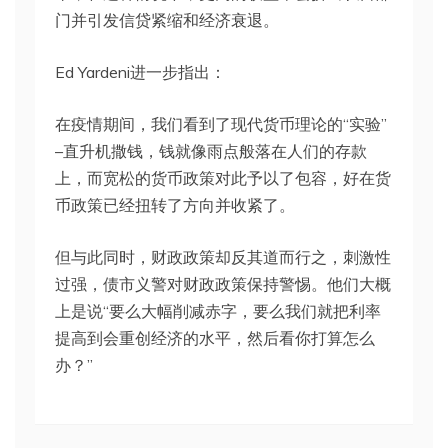
门并引发信贷紧缩和经济衰退。
Ed Yardeni进一步指出：
在疫情期间，我们看到了现代货币理论的“实验”
–直升机撒钱，钱就像雨点般落在人们的存款
上，而宽松的货币政策对此予以了包容，好在货
币政策已经扭转了方向并收紧了。
但与此同时，财政政策却反其道而行之，刺激性
过强，债市义警对财政政策保持警惕。他们大概
上是说“要么大幅削减赤字，要么我们就把利率
提高到会重创经济的水平，然后看你打算怎么
办？”