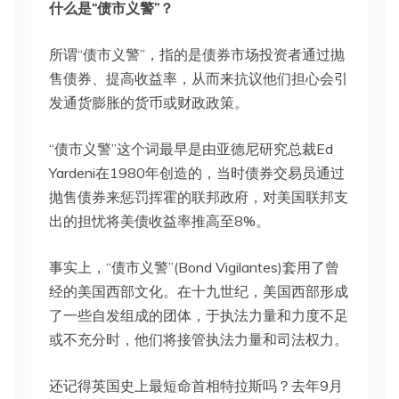
什么是“债市义警”？
所谓“债市义警”，指的是债券市场投资者通过抛
售债券、提高收益率，从而来抗议他们担心会引
发通货膨胀的货币或财政政策。
“债市义警”这个词最早是由亚德尼研究总裁Ed
Yardeni在1980年创造的，当时债券交易员通过
抛售债券来惩罚挥霍的联邦政府，对美国联邦支
出的担忧将美债收益率推高至8%。
事实上，“债市义警”(Bond Vigilantes)套用了曾
经的美国西部文化。在十九世纪，美国西部形成
了一些自发组成的团体，于执法力量和力度不足
或不充分时，他们将接管执法力量和司法权力。
还记得英国史上最短命首相特拉斯吗？去年9月