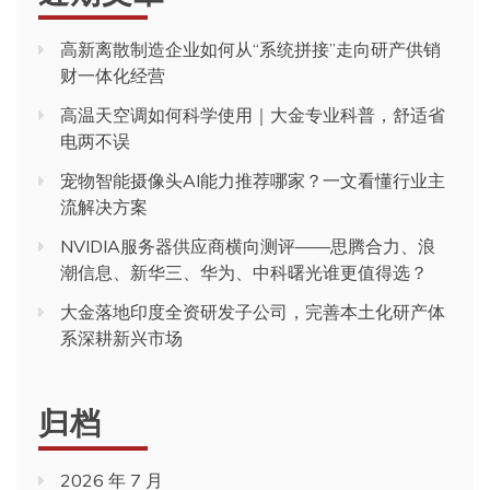
高新离散制造企业如何从“系统拼接”走向研产供销
财一体化经营
高温天空调如何科学使用｜大金专业科普，舒适省
电两不误
宠物智能摄像头AI能力推荐哪家？一文看懂行业主
流解决方案
NVIDIA服务器供应商横向测评——思腾合力、浪
潮信息、新华三、华为、中科曙光谁更值得选？
大金落地印度全资研发子公司，完善本土化研产体
系深耕新兴市场
归档
2026 年 7 月