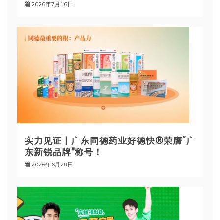
2026年7月16日
实力见证丨广东同德药业好德快®荣膺“广
东新锐品牌”称号！
2026年6月29日