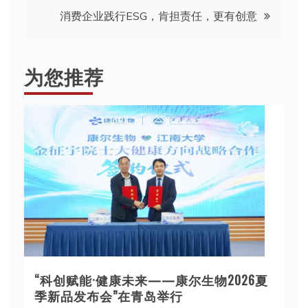
章
消费企业践行ESG，肯担责任，更有创意
导
航
为您推荐
“科创赋能·健康未来——康尔生物2026夏
季新品发布会”在青岛举行