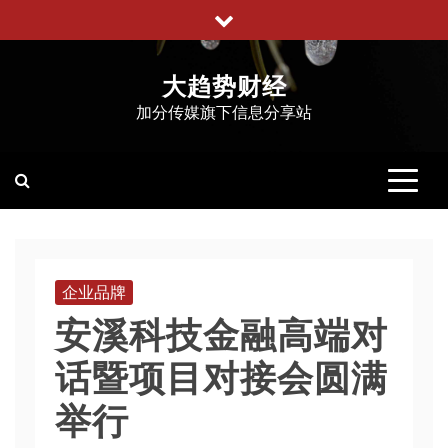
跳
至
内
大趋势财经
容
加分传媒旗下信息分享站
企业品牌
安溪科技金融高端对
话暨项目对接会圆满
举行