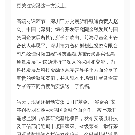
更关注安溪这一方沃土。
高端对话环节，深圳证券交易所科融通负责人赵
剑、中国（深圳）综合开发研究院金融发展与国
资国企发展所执行所长余凌曲、前海母基金主管
合伙人李思平、深圳市力合科创创业投资有限公
司总经理何韬围绕“科技金融助推安溪县实现高
质量发展”为议题进行了深入的探讨和交流，为
科技发展及科技金融体系完善等多个方面分享了
宝贵的经验和案例，并从资本市场管理者及专家
学者等不同角度为安溪送上了祝福。
当天，现场还启动安溪“1+N”基金、“溪金会”安
溪创投朋友圈+大湾区金融全面合作、茶叶碳汇
遥感监测与核算研究基地项目，发布安溪县科技
及工信部门近期十项国家级、省级荣誉，举行茶
园遥感数据资产授信签约仪式、金融科技特派员