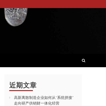
近期文章
高新离散制造企业如何从“系统拼接”
走向研产供销财一体化经营