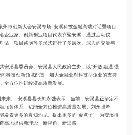
3年泉州市创新大会安溪专场–安溪科技金融高端对话暨项目
名企业家、创新创业项目代表齐聚安溪，通过启动仪
对话、项目路演等多形式进行了多层次、深入的交流与
安溪县委员会、安溪县人民政府主办，以“开放·融通·强
源向科技创新领域配置，加大金融业对科技型企业的支持
，全方位推进经济高质量发展。
创未来。”安溪县县长刘永强表示，当前，安溪县正坚定不
融服务体系，赋能全方位推进高质量发展。刘永强希
能发表更多的真知灼见、提出更多的“金点子”，为安溪推
造高地提供新理念、新视角、新思路。