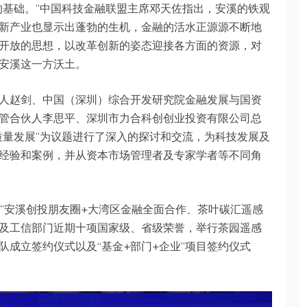
的基础。”中国科技金融联盟主席邓天佐指出，安溪的铁观
新产业也显示出蓬勃的生机，金融的活水正源源不断地
开放的思想，以改革创新的姿态迎接各方面的资源，对
安溪这一方沃土。
人赵剑、中国（深圳）综合开发研究院金融发展与国资
管合伙人李思平、深圳市力合科创创业投资有限公司总
质量发展”为议题进行了深入的探讨和交流，为科技发展及
经验和案例，并从资本市场管理者及专家学者等不同角
金会”安溪创投朋友圈+大湾区金融全面合作、茶叶碳汇遥感
及工信部门近期十项国家级、省级荣誉，举行茶园遥感
成立签约仪式以及“基金+部门+企业”项目签约仪式