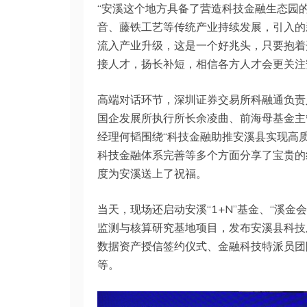
“安溪这个地方具备了营造科技金融生态园
音、藤铁工艺等传统产业持续发展，引入的
流入产业升级，这是一个好兆头，只要抱着
接人才，扬长补短，相信各方人才会更关注
高端对话环节，深圳证券交易所科融通负责
国企发展所执行所长余凌曲、前海母基金主
经理何韬围绕“科技金融助推安溪县实现高
科技金融体系完善等多个方面分享了宝贵的
度为安溪送上了祝福。
当天，现场还启动安溪“1+N”基金、“溪
监测与核算研究基地项目，发布安溪县科技
数据资产授信签约仪式、金融科技特派员团队
等。