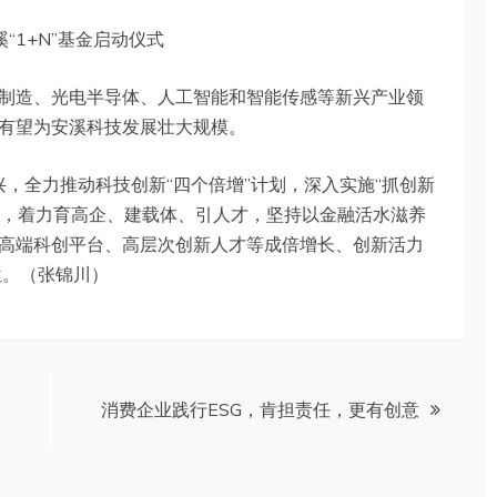
“1+N”基金启动仪式
制造、光电半导体、人工智能和智能传感等新兴产业领
有望为安溪科技发展壮大规模。
兴，全力推动科技创新“四个倍增”计划，深入实施“抓创新
行动，着力育高企、建载体、引人才，坚持以金融活水滋养
高端科创平台、高层次创新人才等成倍增长、创新活力
位。（张锦川）
消费企业践行ESG，肯担责任，更有创意