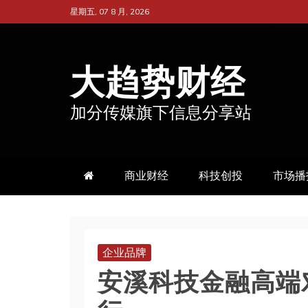
跳
星期五, 07 8 月, 2026
至
内
大趋势财经
容
加分传媒旗下信息分享站
商业财经
科技创投
市场播
企业品牌
安溪科技金融高端