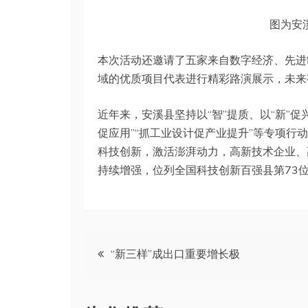
图为安溪
本次活动还邀请了五家来自数字经济、先进
域的优质项目代表进行精彩路演展示，未来
近年来，安溪县坚持以“智”提质、以“新”促
促应用”“抓工业设计促产业提升”等专项
科技创新，激活澎湃动力，高新技术企业、
持续增强，位列全国科技创新百强县第73
文
“新三样”成出口重要增长极
章