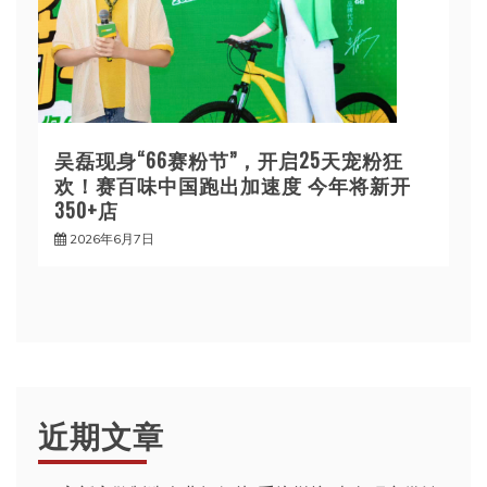
吴磊现身“66赛粉节”，开启25天宠粉狂
欢！赛百味中国跑出加速度 今年将新开
350+店
2026年6月7日
近期文章