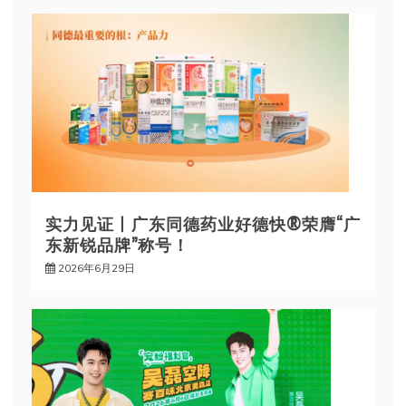
实力见证丨广东同德药业好德快®荣膺“广
东新锐品牌”称号！
2026年6月29日