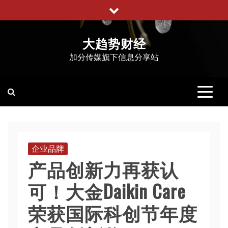
跳
至
内
大趋势财经
容
加分传媒旗下信息分享站
企业品牌
产品创新力再获认
可！大金Daikin Care
荣获国际科创节年度