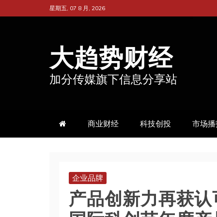
跳
星期五, 07 8 月, 2026
至
内
大趋势财经
容
加分传媒旗下信息分享站
商业财经
科技创投
市场播
企业品牌
产品创新力再获认可！大