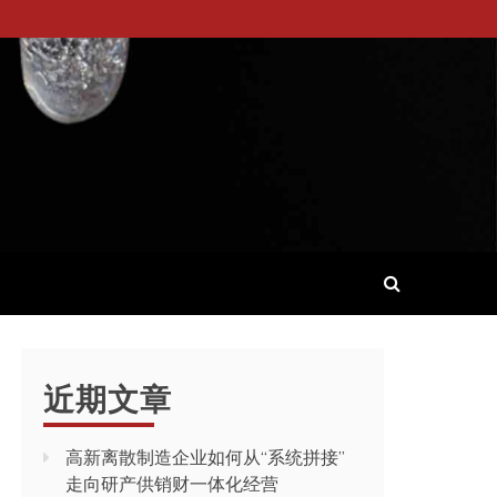
近期文章
高新离散制造企业如何从“系统拼接”
走向研产供销财一体化经营