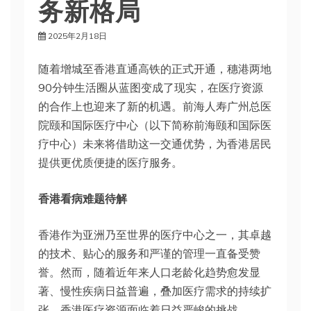
务新格局
2025年2月18日
随着增城至香港直通高铁的正式开通，穗港两地
90分钟生活圈从蓝图变成了现实，在医疗资源
的合作上也迎来了新的机遇。前海人寿广州总医
院颐和国际医疗中心（以下简称前海颐和国际医
疗中心）未来将借助这一交通优势，为香港居民
提供更优质便捷的医疗服务。
香港看病难题待解
香港作为亚洲乃至世界的医疗中心之一，其卓越
的技术、贴心的服务和严谨的管理一直备受赞
誉。然而，随着近年来人口老龄化趋势愈发显
著、慢性疾病日益普遍，叠加医疗需求的持续扩
张，香港医疗资源面临着日益严峻的挑战。