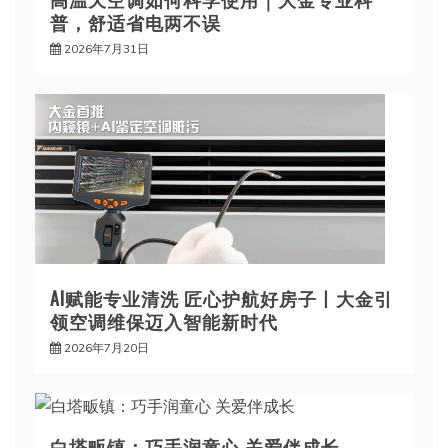
普，舒适省电两不误
2026年7月31日
AI赋能专业清洗 匠心护航好房子丨大金引
领空调维保迈入智能新时代
2026年7月20日
白塔畈镇：巧手润童心 关爱伴成长