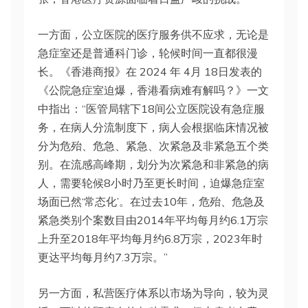
一方面，公立医院的医疗服务供不应求，无论是
急症室还是普通科门诊，轮候时间一直都很漫
长。《香港商报》在 2024 年 4月 18日发表的
《公院急症室迫爆，香港看病难有解吗？》一文
中指出：“医管局辖下18间公立医院设有急症服
务，在病人分流制度下，病人会根据临床情况被
分为危殆、危急、紧急、次紧急及非紧急五个类
别。在流感高峰期，划分为次紧急和非紧急的病
人，需要轮候8小时乃至更长时间，迫爆急症室
场面已然‘常态化’。在过去10年，危殆、危急及
紧急类别个案数目由2014年平均每月约6.1万宗
上升至2018年平均每月约6.8万宗，2023年时
更达平均每月约7.3万宗。”
另一方面，私营医疗体系以市场为导向，较为灵