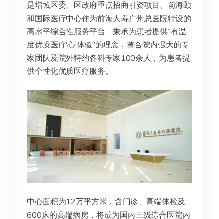
是增城区委、区政府重点招商引资项目。前海颐
和国际医疗中心作为前海人寿广州总医院特设的
高水平综合性服务平台，秉承为患者提供“有温
度优质医疗‘心’体验”的理念，整合院内强大的专
家团队及院外特约各科专家100余人，为患者提
供个性化优质医疗服务。
中心面积为12万平方米，含门诊、高端体检及
600床的高端病房，将成为国内三级综合医院内