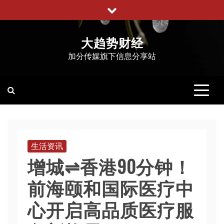
跳
至
内
大趋势财经
容
加分传媒旗下信息分享站
生活资讯
增城⇌香港90分钟！
前海颐和国际医疗中
心开启高品质医疗服