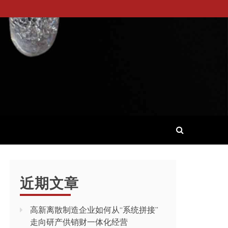
近期文章
高新离散制造企业如何从“系统拼接”
走向研产供销财一体化经营