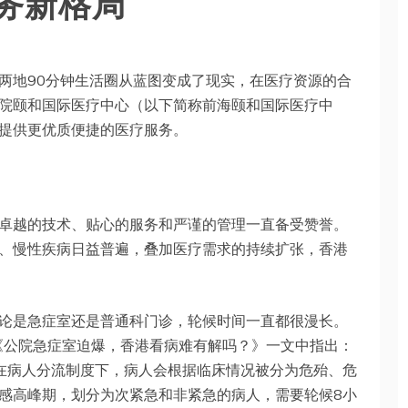
务新格局
两地90分钟生活圈从蓝图变成了现实，在医疗资源的合
院颐和国际医疗中心（以下简称前海颐和国际医疗中
提供更优质便捷的医疗服务。
卓越的技术、贴心的服务和严谨的管理一直备受赞誉。
、慢性疾病日益普遍，叠加医疗需求的持续扩张，香港
论是急症室还是普通科门诊，轮候时间一直都很漫长。
发表的《公院急症室迫爆，香港看病难有解吗？》一文中指出：
，在病人分流制度下，病人会根据临床情况被分为危殆、危
感高峰期，划分为次紧急和非紧急的病人，需要轮候8小