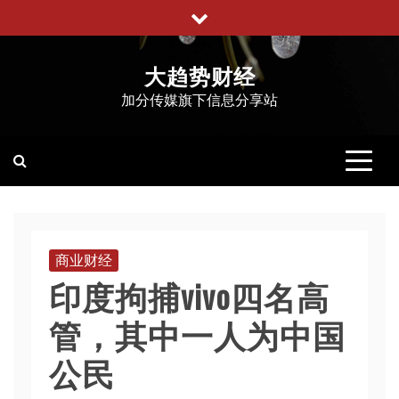
跳
至
内
大趋势财经
容
加分传媒旗下信息分享站
商业财经
印度拘捕vivo四名高
管，其中一人为中国
公民