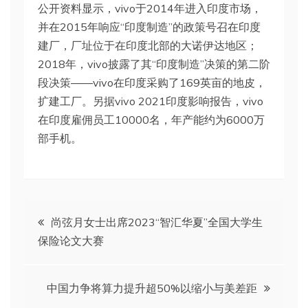
公开资料显示，vivo于2014年进入印度市场，
并在2015年响应“印度制造”的政策号召在印度
建厂，厂址位于在印度北部的大诺伊达地区；
2018年，vivo披露了其“印度制造”决策的第二阶
段决策——vivo在印度采购了169英亩的地皮，
扩建工厂。另据vivo 2021印度影响报告，vivo
在印度雇佣员工10000名，年产能约为6000万
部手机。
文
尚弦月女士出席2023“智汇华夏”全国大学生
保险论文大赛
章
导
中国力争将算力提升超50%以缩小与美差距