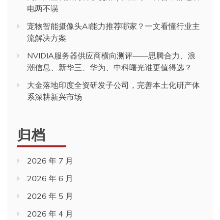
电两不误
宠物智能摄像头AI能力推荐哪家？一文看懂行业主
流解决方案
NVIDIA服务器供应商横向测评——思腾合力、浪
潮信息、新华三、华为、中科曙光谁更值得选？
大金落地印度全资研发子公司，完善本土化研产体
系深耕新兴市场
归档
2026 年 7 月
2026 年 6 月
2026 年 5 月
2026 年 4 月