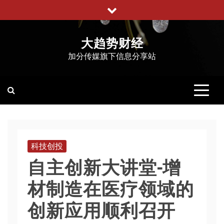
跳
至
内
大趋势财经
容
加分传媒旗下信息分享站
科技创投
自主创新大讲堂-增
材制造在医疗领域的
创新应用顺利召开