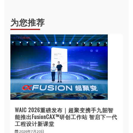
航
为您推荐
WAIC 2026重磅发布｜超聚变携手九韶智
能推出FusionCAX™研创工作站 智启下一代
工程设计新课堂
2026年7月20日