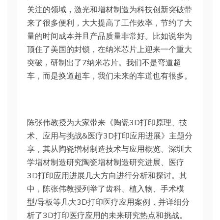
关注的领域，激光和增材制造为科技创新突破带
来了很多便利，大大提高了工作效率，节约了大
量的时间成本并且产品质量非常好。比如说华为
顶住了美国的封锁，在纳米芯片上迎来一个重大
突破，研制出了7纳米芯片。我们不是弯道超
车，而是换道超车，我们未来的车道也有很多。
陈张伟教授为大家带来《陶瓷3D打印原理、技
术、应用与挑战&医疗3D打印应用进展》主题分
享，其从陶瓷增材制造技术与应用概览、深圳大
学增材制造研究陶瓷增材制造研究进展、医疗
3D打印应用进展几大方向进行分析和探讨。其
中，陈张伟教授列举了齿科、植入物、手术模
型/导板等几大3D打印医疗应用案例，并详细分
析了3D打印医疗应用的未来研究热点和挑战。