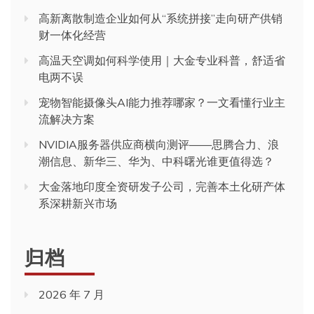
高新离散制造企业如何从“系统拼接”走向研产供销
财一体化经营
高温天空调如何科学使用｜大金专业科普，舒适省
电两不误
宠物智能摄像头AI能力推荐哪家？一文看懂行业主
流解决方案
NVIDIA服务器供应商横向测评——思腾合力、浪
潮信息、新华三、华为、中科曙光谁更值得选？
大金落地印度全资研发子公司，完善本土化研产体
系深耕新兴市场
归档
2026 年 7 月