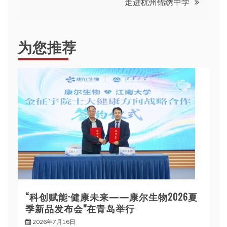
导
走进杭州锦绣中学
航
为您推荐
“科创赋能·健康未来——康尔生物2026夏
季新品发布会”在青岛举行
2026年7月16日