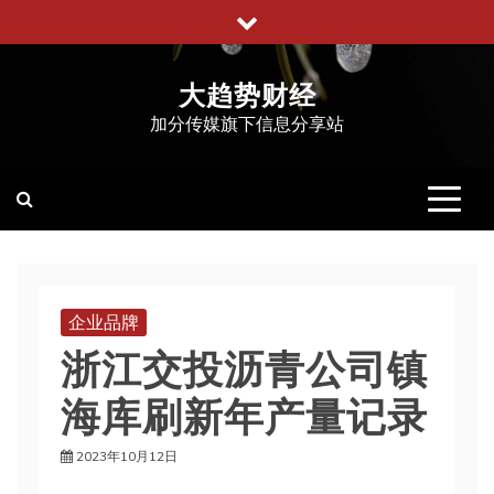
跳
至
内
大趋势财经
容
加分传媒旗下信息分享站
企业品牌
浙江交投沥青公司镇
海库刷新年产量记录
2023年10月12日