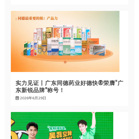
实力见证丨广东同德药业好德快®荣膺“广
东新锐品牌”称号！
2026年6月29日