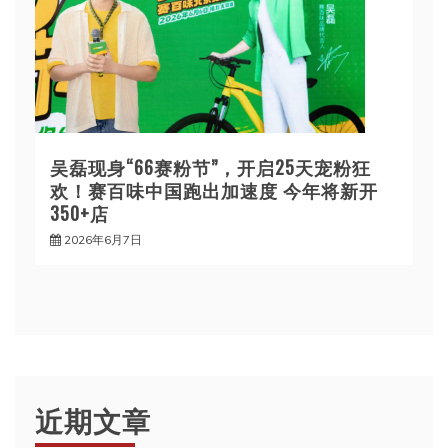
吴磊现身“66赛粉节”，开启25天宠粉狂
欢！赛百味中国跑出加速度 今年将新开
350+店
2026年6月7日
近期文章