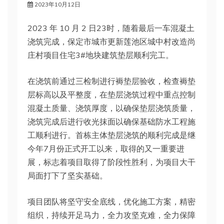
2023年10月12日
2023 年 10 月 2 日23时，随着最后一车混凝土
浇筑完成，保定市城市更新莲池区城中村改造尚
庄村项目住宅3#地块建筑垫层顺利完工。
在浇筑前通过三检制进行褥垫层验收，检查褥垫
层标高以及平整度，在垫层浇筑过程中重点控制
混凝土质量、浇筑厚度，以确保垫层浇筑质量，
浇筑完成后进行收光抹面以确保基础防水工程施
工顺利进行。首栋主体垫层浇筑的顺利完成是继
今年7月份正式开工以来，取得的又一重要进
展，标志着项目取得了阶段性胜利，为项目大干
局面打下了坚实基础。
项目团队将坚守安全底线，优化施工方案，精密
组织，持续开足马力，全力攻坚克难，全力保障