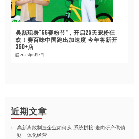
吴磊现身“66赛粉节”，开启25天宠粉狂
欢！赛百味中国跑出加速度 今年将新开
350+店
2026年6月7日
近期文章
高新离散制造企业如何从“系统拼接”走向研产供销
财一体化经营