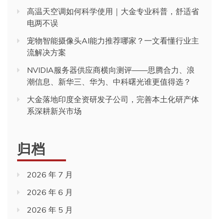
高温天空调如何科学使用｜大金专业科普，舒适省
电两不误
宠物智能摄像头AI能力推荐哪家？一文看懂行业主
流解决方案
NVIDIA服务器供应商横向测评——思腾合力、浪
潮信息、新华三、华为、中科曙光谁更值得选？
大金落地印度全资研发子公司，完善本土化研产体
系深耕新兴市场
归档
2026 年 7 月
2026 年 6 月
2026 年 5 月