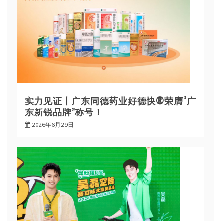
实力见证丨广东同德药业好德快®荣膺“广
东新锐品牌”称号！
2026年6月29日