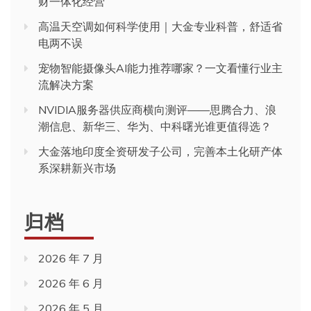
财一体化经营
高温天空调如何科学使用｜大金专业科普，舒适省
电两不误
宠物智能摄像头AI能力推荐哪家？一文看懂行业主
流解决方案
NVIDIA服务器供应商横向测评——思腾合力、浪
潮信息、新华三、华为、中科曙光谁更值得选？
大金落地印度全资研发子公司，完善本土化研产体
系深耕新兴市场
归档
2026 年 7 月
2026 年 6 月
2026 年 5 月