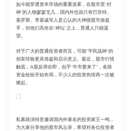
如今能穿透资本市场的重重迷雾，在股市里“封
神”的人物寥寥无几，国内外也就只有巴菲特、
索罗斯、李嘉诚等人是公认的大神级股市操盘
手，但他们高坐在“神坛”之上，普通人只能遥
望。
对于广大的普通投资者而言，可能“平民战神”的
创富经验更具借鉴和启示意义。最近，股市行情
触底，A股反弹在即，似乎“牛市要来了”，各路
资金纷纷开始布局，不少人的投资热情再一次被
燃起。
私募路演特意邀请国内外著名的投资家王一鸣，
为大家分享他的股市风云录，希望对各位投资者