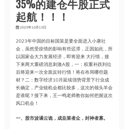
35%的建仓牛股正式
起航！！！
2023年10月13日
2023年中国的目标国策是要全面进入小康社
会，虽然受疫情的影响有些迟滞，正因如此，所
以国家会大力发展经济，即将迎来 大行情，接
下来两大重磅消息刺激A股，一：权重补跌到位
后将迎来一次全面反转行情！将在布局哪些题
材？二：数字经济10月延续强势背景下行业成
长确定，产业链机会都比较多，这次的领头羊会
是谁呢？接下来，王一鸣老师教你如何把握这次
风口机会！
一、股市波谲云诡，成韭菜者众，封神者寡。