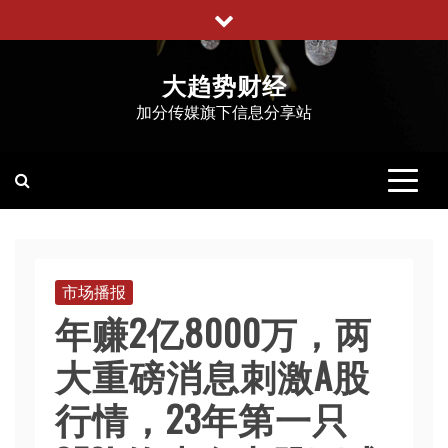
跳
至
内
大趋势财经
容
加分传媒旗下信息分享站
市场播报
年赚2亿8000万，两
大重磅消息刺激A股
行情，23年第一只