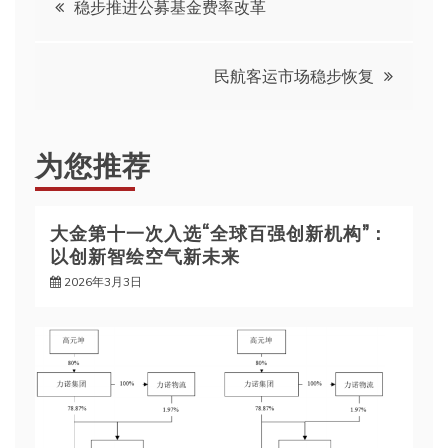
稳步推进公募基金费率改革
章
民航客运市场稳步恢复
导
航
为您推荐
大金第十一次入选“全球百强创新机构”：
以创新智绘空气新未来
2026年3月3日