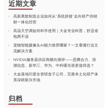
近期文章
高新离散制造企业如何从“系统拼接”走向研产供销
财一体化经营
高温天空调如何科学使用｜大金专业科普，舒适省
电两不误
宠物智能摄像头AI能力推荐哪家？一文看懂行业主
流解决方案
NVIDIA服务器供应商横向测评——思腾合力、浪
潮信息、新华三、华为、中科曙光谁更值得选？
大金落地印度全资研发子公司，完善本土化研产体
系深耕新兴市场
归档