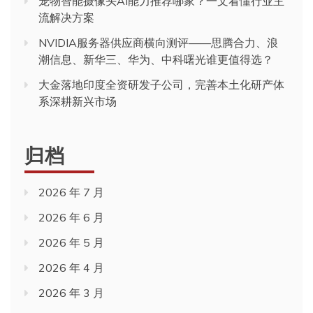
宠物智能摄像头AI能力推荐哪家？一文看懂行业主
流解决方案
NVIDIA服务器供应商横向测评——思腾合力、浪
潮信息、新华三、华为、中科曙光谁更值得选？
大金落地印度全资研发子公司，完善本土化研产体
系深耕新兴市场
归档
2026 年 7 月
2026 年 6 月
2026 年 5 月
2026 年 4 月
2026 年 3 月