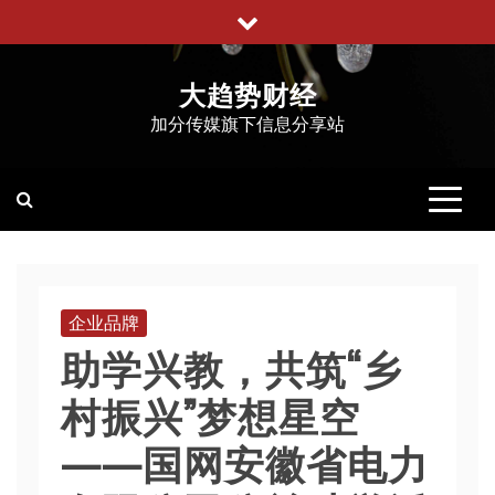
跳
至
内
大趋势财经
容
加分传媒旗下信息分享站
企业品牌
助学兴教，共筑“乡
村振兴”梦想星空
——国网安徽省电力