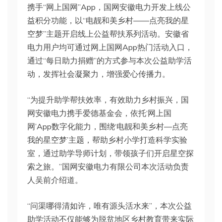
携手“网上国网”App，国网安徽电力开发上线公
益积分功能，以“电靓和美乡村——点亮我的星
空梦”主题开启线上公益帮扶系列活动。安徽省
电力用户均可通过网上国网App热门活动入口，
通过“每日助力捐赠”的方式参与本次公益助学活
动，发挥社会凝聚力，增强爱心传播力。
“为提升助学帮扶效率，有效助力乡村振兴，国
网安徽电力携手爱德基金会，依托‘网上国
网’App数字化能力，围绕‘电靓和美乡村—点亮
我的星空梦’主题，帮助乡村小学打造科学实验
室，通过助学导师计划，带领孩子们开启星空探
索之旅。”国网安徽电力有限公司本次活动负责
人吴前介绍道。
“问渠哪得清如许，唯有源头活水来”，本次公益
助学活动不仅能够为脱贫地区乡村教育带来实际