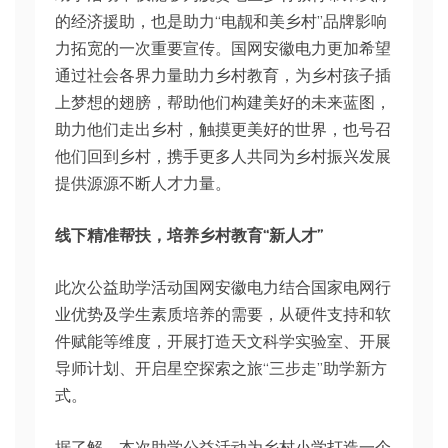
的经济援助，也是助力“电靓和美乡村”品牌影响
力拓宽的一次重要宣传。国网安徽电力更加希望
通过社会各界力量助力乡村教育，为乡村孩子插
上梦想的翅膀，帮助他们构建美好的未来蓝图，
助力他们走出乡村，触摸更美好的世界，也号召
他们回到乡村，携手更多人共同为乡村振兴发展
提供源源不断人才力量。
线下精准帮扶，培养乡村教育“新人才”
此次公益助学活动国网安徽电力结合国家电网行
业优势及学生素质培养的需要，从硬件支持和软
件赋能等维度，开展打造天文科学实验室、开展
导师计划、开启星空探索之旅“三步走”助学新方
式。
据了解，本次助学公益活动为乡村小学打造一个