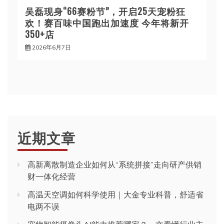
吴磊现身“66赛粉节”，开启25天宠粉狂
欢！赛百味中国跑出加速度 今年将新开
350+店
2026年6月7日
近期文章
高新离散制造企业如何从“系统拼接”走向研产供销
财一体化经营
高温天空调如何科学使用｜大金专业科普，舒适省
电两不误