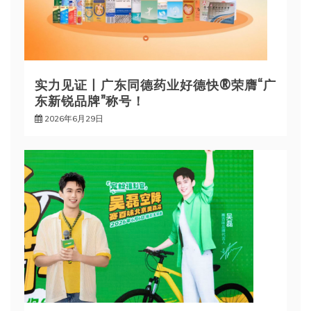
实力见证丨广东同德药业好德快®荣膺“广
东新锐品牌”称号！
2026年6月29日