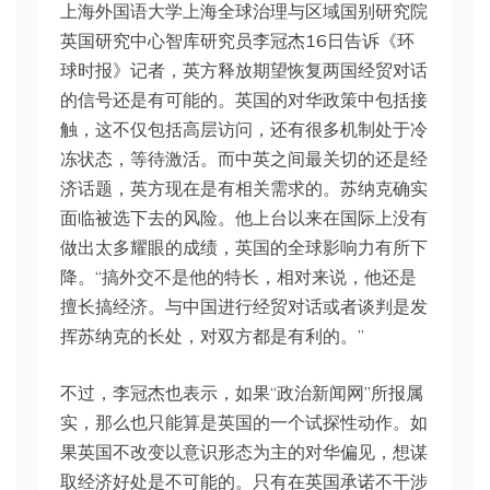
上海外国语大学上海全球治理与区域国别研究院
英国研究中心智库研究员李冠杰16日告诉《环
球时报》记者，英方释放期望恢复两国经贸对话
的信号还是有可能的。英国的对华政策中包括接
触，这不仅包括高层访问，还有很多机制处于冷
冻状态，等待激活。而中英之间最关切的还是经
济话题，英方现在是有相关需求的。苏纳克确实
面临被选下去的风险。他上台以来在国际上没有
做出太多耀眼的成绩，英国的全球影响力有所下
降。“搞外交不是他的特长，相对来说，他还是
擅长搞经济。与中国进行经贸对话或者谈判是发
挥苏纳克的长处，对双方都是有利的。”
不过，李冠杰也表示，如果“政治新闻网”所报属
实，那么也只能算是英国的一个试探性动作。如
果英国不改变以意识形态为主的对华偏见，想谋
取经济好处是不可能的。只有在英国承诺不干涉