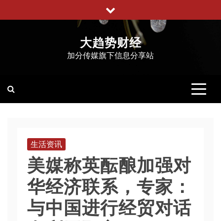
跳
至
内
大趋势财经
容
加分传媒旗下信息分享站
生活资讯
美媒称英酝酿加强对
华经济联系，专家：
与中国进行经贸对话