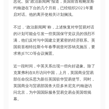
恶化。据“政治新闻网”报道，英国前首相鲍里斯·
约翰逊在下台的几个月前，已经组织2021年重
启对话。他的离开使相关计划搁浅。
不过，“政治新闻网”称，上述恢复对华贸易对话
的计划可能会引发一些英国保守党议员的强烈不
满，他们反对与中国建立更紧密的经济联系。英
国前首相特拉斯今年春季就曾对苏纳克施压，要
求将JETCO等会议搁置。
近一段时间，中英关系出现一些向好迹象。除了
克莱弗利在8月访问中国，上月，英国商业贸易
部任命倪乐思为新任英国驻华贸易使节。同时，
英国商业与贸易部国务大臣多米尼克·约翰逊访
问北京，为中国国际服务贸易交易会英国馆揭
幕。