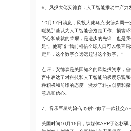
6、风投大佬安德森：人工智能推动生产力发
10月17日消息，风投大佬马克·安德森周
嘲笑那些认为人工智能会抢走工作、损害环
野心和成就的荣耀，是进步的先锋，也是我
足”。他写道:“我们相信全球人口可以很容
定居，这个数字会远远超过这个数字。”
点评：安德森是美国知名的风险投资家，曾投资过F
言中表达了对科技和人工智能的极度乐观和
种积极和前瞻的态度，激发了科技创新和探
意愿和信心。
7、音乐巨星约翰·传奇创业做了一款社交AP
美国时间10月16日，钛媒体APP于洛杉矶了