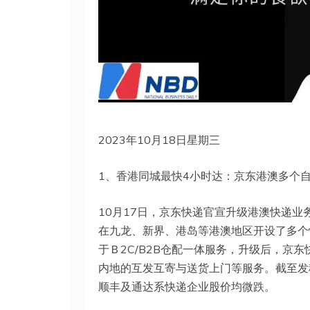
2023年10月18日星期三
1、香港同城最快4小时达：京东港澳多个
10月17日，京东快递官宣升级港澳快递
在九龙、新界、港岛等港澳地区开设了多个
于Ｂ2C/B2B仓配一体服务，升级后，京
内地的互发互寄与送货上门等服务。截至发稿
顺丰及通达系快递企业股价均微跌。