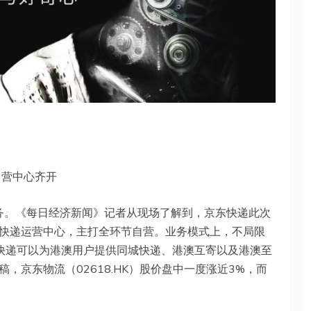
自营中心齐开
业务。《每日经济新闻》记者从现场了解到，京东快递此次
快递运营中心，主打全环节自营。业务模式上，不局限
东快递可以为港澳用户提供同城快递、港澳互寄以及港澳至
，京东物流（02618.HK）股价盘中一度涨近3%，而