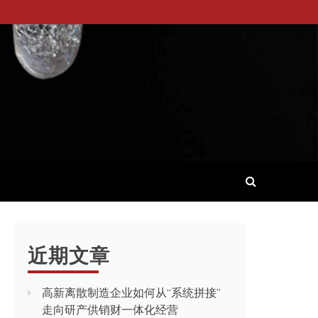
近期文章
高新离散制造企业如何从“系统拼接”
走向研产供销财一体化经营