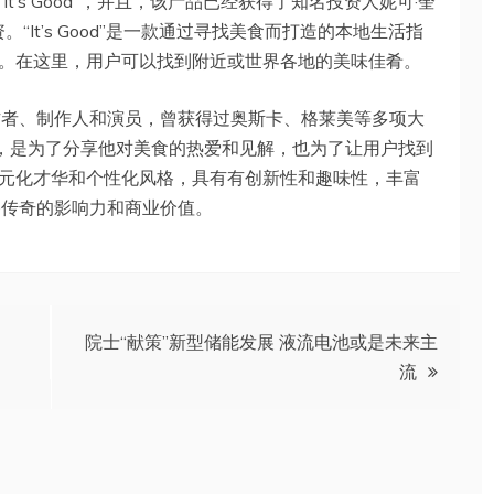
’s Good”，并且，该产品已经获得了知名投资人妮可·奎
投资。“It’s Good”是一款通过寻找美食而打造的本地生活指
。在这里，用户可以找到附近或世界各地的美味佳肴。
作者、制作人和演员，曾获得过奥斯卡、格莱美等多项大
应用程序，是为了分享他对美食的热爱和见解，也为了让用户找到
元化才华和个性化风格，具有有创新性和趣味性，丰富
·传奇的影响力和商业价值。
院士“献策”新型储能发展 液流电池或是未来主
流