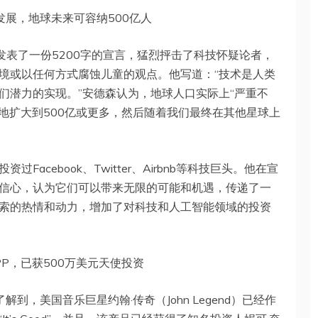
展，地球未来可容纳500亿人
一发表了一份5200字的宣言，猛烈抨击了科技怀疑论者，
境或以任何方式腐蚀儿童的观点。他写道：“技术是人类
们潜力的实现。”安德森认为，地球人口实际上“严重不
易地扩大到500亿或更多，然后随着我们最终在其他星球上
acebook、Twitter、Airbnb等科技巨头。他在宣
信心，认为它们可以带来无限的可能和机遇，传递了一
索的热情和动力，增加了对科技和人工智能领域的投资
P，已获500万美元天使投资
解到，美国音乐巨星约翰·传奇（John Legend）已经作