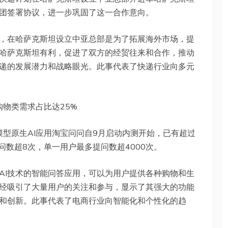
团签署协议，进一步巩固了这一合作意向。
，在哈萨克斯坦设立中亚总部是为了拓展海外市场，提
哈萨克斯坦有利，促进了双方的经贸往来和合作，推动
递的发展潜力和战略眼光。此事代表了快递行业向多元
购物类需求占比达25%
模型原生AI应用淘宝问问自9月启动内测开始，已有超过
问数超8次，单一用户最多提问数超4000次。
AI技术的智能问答应用，可以为用户提供各种购物和生
经吸引了大量用户的关注和参与，显示了其强大的功能
用和创新。此事代表了电商行业向智能化和个性化的趋