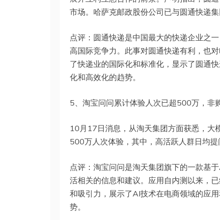
市场。哈萨克邮政股份公司已与圆通快递集
点评：圆通快递是中国最大的快递企业之一
高国际竞争力。此事对圆通快递有利，也对
了快递业的国际化和标准化，显示了圆通快
化和高效化的趋势。
5、淘宝问问累计体验人次已超500万，非
10月17日消息，从淘天集团方面获悉，大
500万人次体验，其中，高活跃人群日均提
点评：淘宝问问是淘天集团旗下的一款基于
活相关的信息和建议。应用自内测以来，已
和吸引力，展示了AI技术在电商领域的应
势。