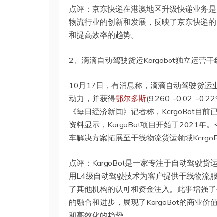
点评：京东快递在港澳地区升级快递业务是
物流行业的创新和发展，反映了京东快递的
和提高效率的趋势。
2、滴滴自动驾驶货运Kargobot独立运营
10月17日，有消息称，滴滴自动驾驶货运业
动力，并获得
鄂尔多斯
(9.260, -0.02
《每日经济新闻》记者称，KargoBot
资料显示，KargoBot项目开始于202
车解决方案拓展至干线物流货运领域Karg
点评：KargoBot是一家专注于自动驾
用L4级自动驾驶技术为客户提供干线物流
了其他机构的认可和资金注入。此事增强了
的融合和进步，展现了KargoBot的商
和高效化的趋势。