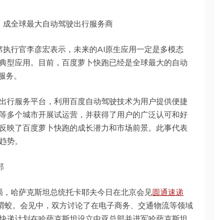
次，成全球最大自动驾驶出行服务商
席执行官李彦宏表示，未来的AI原生应用一定是多模态
典型应用。目前，百度萝卜快跑已经是全球最大的自动
服务。
出行服务平台，利用百度自动驾驶技术为用户提供便捷
等多个城市开展试运营，并获得了用户的广泛认可和好
反映了百度萝卜快跑的成长潜力和市场前景。此事代表
趋势。
部
闻局，哈萨克斯坦总统托卡耶夫今日在北京会见
圆通速递
限公司董事长喻渭蛟。会见中，双方讨论了在电子商务、交通物流等领域
快递计划在哈萨克斯坦设立中亚总部并进军哈萨克斯坦