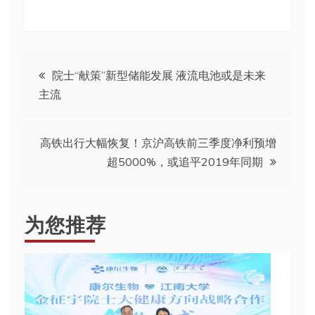
文
院士“献策”新型储能发展 液流电池或是未来
主流
章
导
高铁出行大幅恢复！京沪高铁前三季度净利预增
超5000%，或追平2019年同期
航
为您推荐