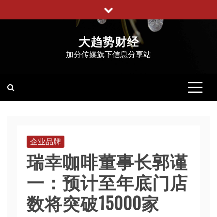
跳
至
内
大趋势财经
容
加分传媒旗下信息分享站
企业品牌
瑞幸咖啡董事长郭谨
一：预计至年底门店
数将突破15000家