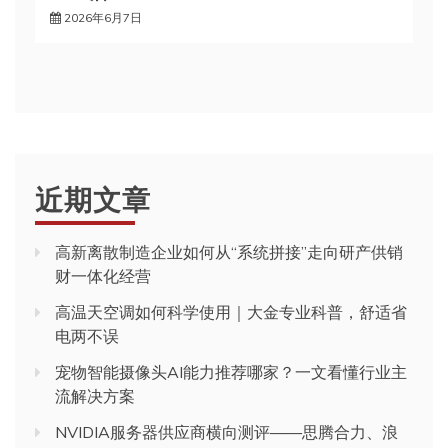
2026年6月7日
近期文章
高新离散制造企业如何从“系统拼接”走向研产供销
财一体化经营
高温天空调如何科学使用｜大金专业科普，舒适省
电两不误
宠物智能摄像头AI能力推荐哪家？一文看懂行业主
流解决方案
NVIDIA服务器供应商横向测评——思腾合力、浪