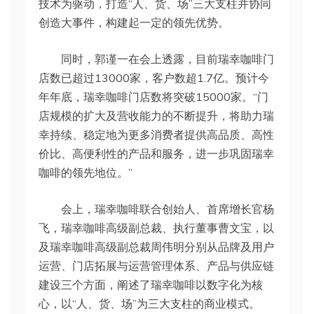
技术为驱动，打造“人、货、场”三大支柱并协同
创造大事件，构建起一定的领先优势。
同时，郭谨一在会上透露，目前瑞幸咖啡门
店数已超过13000家，客户数超1.7亿。预计今
年年底，瑞幸咖啡门店数将突破15000家。“门
店规模的扩大及营收能力的不断提升，将助力瑞
幸持续、稳定地为更多消费者提供高品质、高性
价比、高便利性的产品和服务，进一步巩固瑞幸
咖啡的领先地位。”
会上，瑞幸咖啡联合创始人、首席增长官杨
飞，瑞幸咖啡高级副总裁、执行董事曹文宝，以
及瑞幸咖啡高级副总裁周伟明分别从品牌及用户
运营、门店拓展与运营管理体系、产品与供应链
建设三个方面，阐述了瑞幸咖啡以数字化为核
心，以“人、货、场”为三大支柱的商业模式。