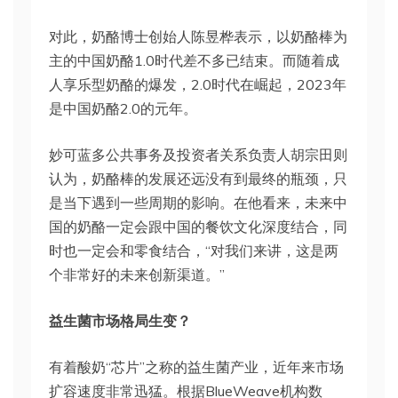
对此，奶酪博士创始人陈昱桦表示，以奶酪棒为
主的中国奶酪1.0时代差不多已结束。而随着成
人享乐型奶酪的爆发，2.0时代在崛起，2023年
是中国奶酪2.0的元年。
妙可蓝多公共事务及投资者关系负责人胡宗田则
认为，奶酪棒的发展还远没有到最终的瓶颈，只
是当下遇到一些周期的影响。在他看来，未来中
国的奶酪一定会跟中国的餐饮文化深度结合，同
时也一定会和零食结合，“对我们来讲，这是两
个非常好的未来创新渠道。”
益生菌市场格局生变？
有着酸奶“芯片”之称的益生菌产业，近年来市场
扩容速度非常迅猛。根据BlueWeave机构数