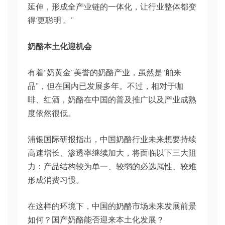
延伸，形成全产业链的一体化，让行业整体都变
得‘更聪明’。”
奶酪本土化迎机会
有着“奶黄金”美誉的奶酪产业，虽然是“舶来
品”，但在国内已发展多年。不过，相对于咖
啡、红酒，奶酪在中国的普及推广以及产业成熟
度依然很低。
浦银国际研报指出，中国奶酪行业未来想要持续
高速增长、渗透率继续加大，将面临以下三大阻
力：产品结构较为单一、较弱的必选属性、较难
形成消费习惯。
在这样的环境下，中国的奶酪市场未来发展前景
如何？国产奶酪能否迎来本土化发展？