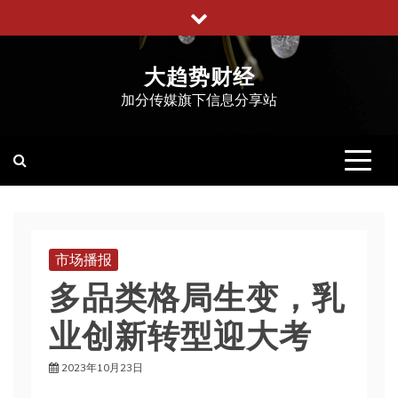
跳
至
内
大趋势财经
容
加分传媒旗下信息分享站
市场播报
多品类格局生变，乳
业创新转型迎大考
2023年10月23日