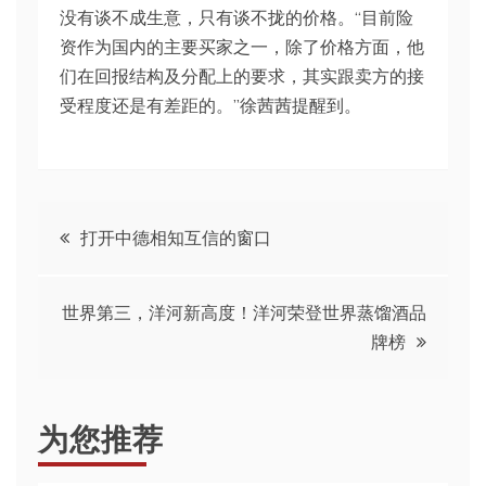
没有谈不成生意，只有谈不拢的价格。“目前险
资作为国内的主要买家之一，除了价格方面，他
们在回报结构及分配上的要求，其实跟卖方的接
受程度还是有差距的。”徐茜茜提醒到。
文
打开中德相知互信的窗口
章
世界第三，洋河新高度！洋河荣登世界蒸馏酒品
导
牌榜
航
为您推荐