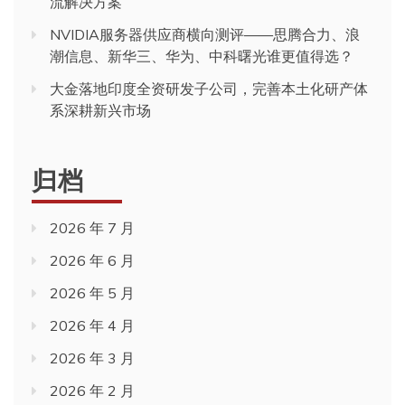
流解决方案
NVIDIA服务器供应商横向测评——思腾合力、浪
潮信息、新华三、华为、中科曙光谁更值得选？
大金落地印度全资研发子公司，完善本土化研产体
系深耕新兴市场
归档
2026 年 7 月
2026 年 6 月
2026 年 5 月
2026 年 4 月
2026 年 3 月
2026 年 2 月