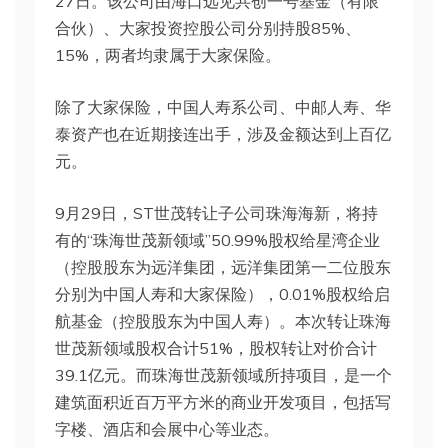
27日。该公司由海口远见共创一号基金（有限
合伙）、大家投资控股公司分别持股85%、
15%，两者均隶属于大家保险。
除了大家保险，中国人寿系公司、中邮人寿、华
泰资产也在近期接连出手，涉及金额达到上百亿
元。
9月29日，ST世茂转让子公司珠海海新，将持
有的“珠海世茂新领域”50.99%股权给星湾企业
（控股股东为远洋集团，远洋集团第一二位股东
分别为中国人寿和大家保险），0.01%股权给启
航基金（控股股东为中国人寿）。本次转让珠海
世茂新领域股权合计51%，股权转让对价合计
39.1亿元。而珠海世茂新领域所持项目，是一个
建筑面积近百万平方米的商业开发项目，包括写
字楼、酒店和会展中心等业态。