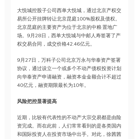
大悦城控股子公司西单大悦城，通过北京产权交
易所公开挂牌转让北京昆庭100%股权及债权。
北京昆庭的主要资产为位于北京的中粮·置地广
场。9月28日，西单大悦城与中邮人寿签署了产
权交易合同，成交价格42.46亿元。
9月27日，万科子公司北京万永与华泰资产签署
协议，通过设立一个或多个不动产债权投资计划
向华泰资产申请融资，融资本金金额合计不超过
40亿元，融资期限最长为10年。
风险把控显著提高
近期，比较有代表性的不动产大宗交易都是由险
资完成。而在此前，人们常常看到的是各类国内
和国际投资人在投资市场中出手。对此，徐茜茜