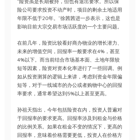
“险资虽是长期被持，但也有退出要求。所以保
险公司要求投资不动产时，项目的剩余土地适用
年限不低于20年。”徐茜茜进一步表示，这也是
影响目前大宗交易市场活跃度的一个主要问题。
在前几年，险资比较看好商办物业的增长潜力、
未来的增值空间，回报率一般要求在4%，甚至
4%以下。而当前结合市场基本面、土地年限较
短等因素，险资对资本化率进行了一些回调。例
如从投资测算的逻辑上来讲，考虑到资金年限偏
短等，对于一线城市的办公或者购物中心的回报
率要求，通常希望达到5%以上甚至更高。
孙祖天指出，今年包括险资在内，投资人普遍对
于回报率的要求更高。回报率涉及到租金与价格
的比例关系。如果在租金不变的情况下，更高的
回报率，意味着价格需要更低，投资人在价格方