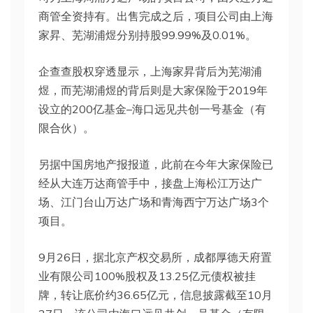
商管全资持有。出售完成之后，项目公司由上海
家昇、芜湖浦煜分别持股99.99%及0.01%。
企查查股权穿透显示，上海家昇背后为芜湖浦
煜，而芜湖浦煜的背后则是大家保险于2019年
设立的200亿基金–海口远见共创一号基金（有
限合伙）。
另据中国房地产报报道，此前在今年大家保险已
经从大连万达商管手中，接盘上海松江万达广
场、江门台山万达广场和青海西宁万达广场3个
项目。
9月26日，据北京产权交易所，成都厚德天府置
业有限公司100%股权及13.25亿元债权被挂
牌，转让底价约36.65亿元，信息披露截至10月