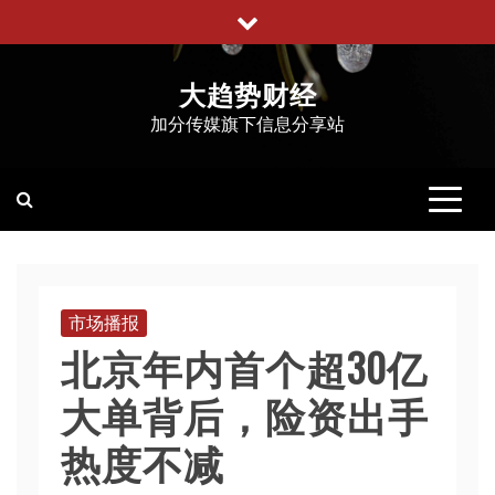
跳
至
内
大趋势财经
容
加分传媒旗下信息分享站
市场播报
北京年内首个超30亿
大单背后，险资出手
热度不减