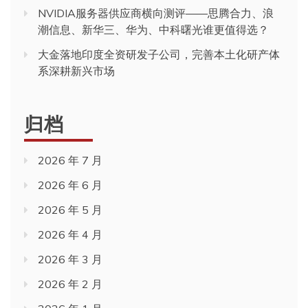
NVIDIA服务器供应商横向测评——思腾合力、浪
潮信息、新华三、华为、中科曙光谁更值得选？
大金落地印度全资研发子公司，完善本土化研产体
系深耕新兴市场
归档
2026 年 7 月
2026 年 6 月
2026 年 5 月
2026 年 4 月
2026 年 3 月
2026 年 2 月