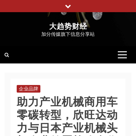
跳
至
内
大趋势财经
容
加分传媒旗下信息分享站
企业品牌
助力产业机械商用车
零碳转型，欣旺达动
力与日本产业机械头