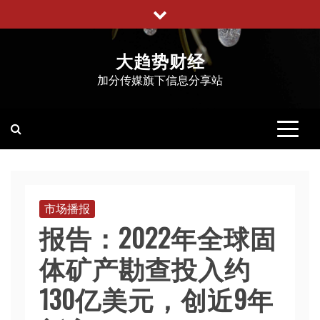
跳
至
内
大趋势财经
容
加分传媒旗下信息分享站
市场播报
报告：2022年全球固
体矿产勘查投入约
130亿美元，创近9年